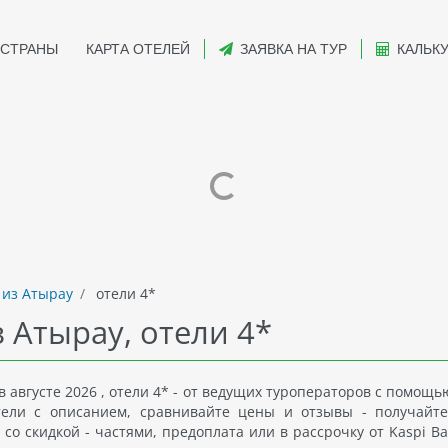
СТРАНЫ
КАРТА ОТЕЛЕЙ
ЗАЯВКА НА ТУР
КАЛЬК
 из Атырау
отели 4*
з Атырау, отели 4*
 августе 2026 , отели 4* - от ведущих туроператоров с помощ
отели с описанием, сравнивайте цены и отзывы - получайт
со скидкой - частями, предоплата или в рассрочку от Kaspi Ba