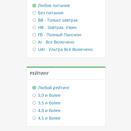
Любое питание
Без питания
BB - Только завтрак
HB - Завтрак, Ужин
FB - Полный Пансион
AI - Все Включено
UAI - Ультра Все Включено
РЕЙТИНГ
Любой рейтинг
3,0 и более
3,5 и более
4,0 и более
4,5 и более