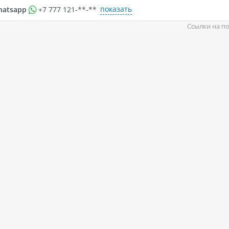
показать
hatsapp
+7 777 121-**-**
Ссылки на по