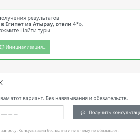
получения результатов
 в Египет из Атырау, отели 4*»
,
ажмите Найти туры
Инициализация...
К
вам этот вариант. Без навязывания и обязательств.
Получить консультац
запросу. Консультация бесплатна и ни к чему не обязывает.