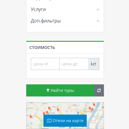
Услуги
Доп.фильтры
СТОИМОСТЬ
kzt
Найти туры
Отели на карте