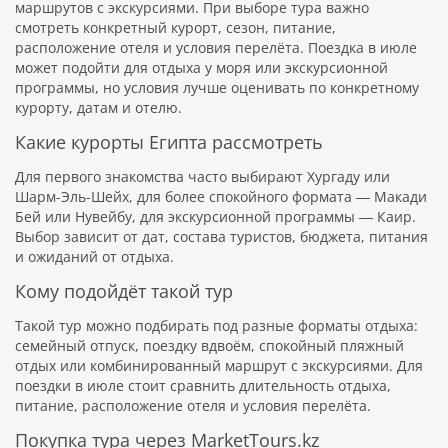
маршрутов с экскурсиями. При выборе тура важно
смотреть конкретный курорт, сезон, питание,
расположение отеля и условия перелёта. Поездка в июле
может подойти для отдыха у моря или экскурсионной
программы, но условия лучше оценивать по конкретному
курорту, датам и отелю.
Какие курорты Египта рассмотреть
Для первого знакомства часто выбирают Хургаду или
Шарм-Эль-Шейх, для более спокойного формата — Макади
Бей или Нувейбу, для экскурсионной программы — Каир.
Выбор зависит от дат, состава туристов, бюджета, питания
и ожиданий от отдыха.
Кому подойдёт такой тур
Такой тур можно подбирать под разные форматы отдыха:
семейный отпуск, поездку вдвоём, спокойный пляжный
отдых или комбинированный маршрут с экскурсиями. Для
поездки в июле стоит сравнить длительность отдыха,
питание, расположение отеля и условия перелёта.
Покупка тура через MarketTours.kz