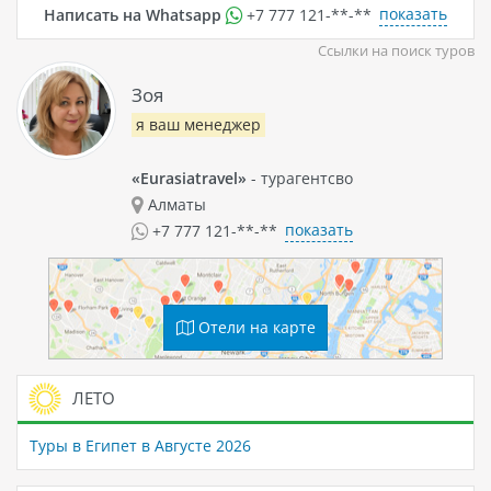
показать
Написать на Whatsapp
+7 777 121-**-**
Ссылки на поиск туров
Зоя
я ваш менеджер
«Eurasiatravel»
- турагентсво
Алматы
показать
+7 777 121-**-**
Отели на карте
ЛЕТО
Туры в Египет в Августе 2026