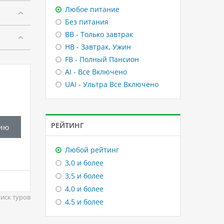
Любое питание
Без питания
BB - Только завтрак
HB - Завтрак, Ужин
FB - Полный Пансион
AI - Все Включено
UAI - Ультра Все Включено
РЕЙТИНГ
ию
Любой рейтинг
3,0 и более
3,5 и более
4,0 и более
иск туров
4,5 и более