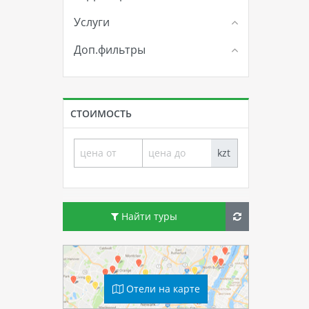
Услуги
Доп.фильтры
СТОИМОСТЬ
kzt
Найти туры
Отели на карте