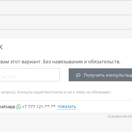
К
вам этот вариант. Без навязывания и обязательств.
Получить консультац
запросу. Консультация бесплатна и ни к чему не обязывает.
показать
hatsapp
+7 777 121-**-**
Ссылки на по