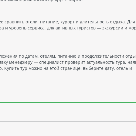
ее сравнить отели, питание, курорт и длительность отдыха. Для
а и уровень сервиса, для активных туристов — экскурсии и мо
ложения по датам, отелям, питанию и продолжительности отды
явку менеджеру — специалист проверит актуальность тура, на
 Купить тур можно на этой странице: выберите дату, отель и