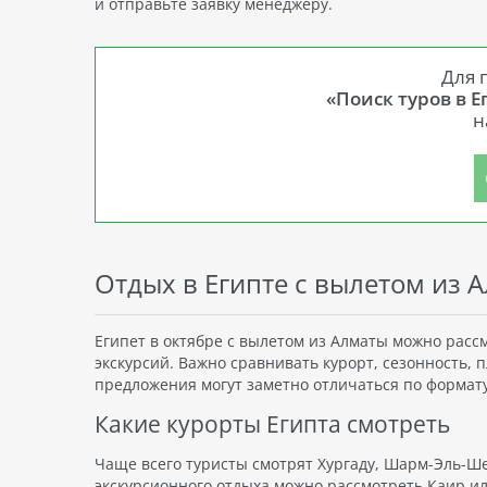
и отправьте заявку менеджеру.
Для 
«Поиск туров в Е
н
Отдых в Египте с вылетом из 
Египет в октябре с вылетом из Алматы можно расс
экскурсий. Важно сравнивать курорт, сезонность, 
предложения могут заметно отличаться по формату
Какие курорты Египта смотреть
Чаще всего туристы смотрят Хургаду, Шарм-Эль-Шей
экскурсионного отдыха можно рассмотреть Каир 