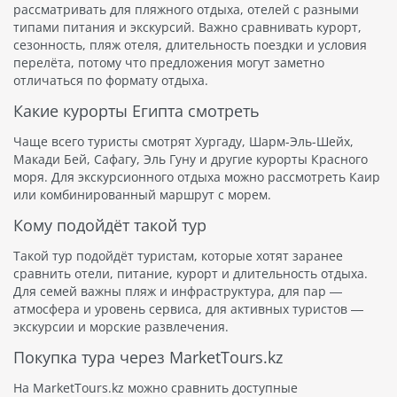
рассматривать для пляжного отдыха, отелей с разными
типами питания и экскурсий. Важно сравнивать курорт,
сезонность, пляж отеля, длительность поездки и условия
перелёта, потому что предложения могут заметно
отличаться по формату отдыха.
Какие курорты Египта смотреть
Чаще всего туристы смотрят Хургаду, Шарм-Эль-Шейх,
Макади Бей, Сафагу, Эль Гуну и другие курорты Красного
моря. Для экскурсионного отдыха можно рассмотреть Каир
или комбинированный маршрут с морем.
Кому подойдёт такой тур
Такой тур подойдёт туристам, которые хотят заранее
сравнить отели, питание, курорт и длительность отдыха.
Для семей важны пляж и инфраструктура, для пар —
атмосфера и уровень сервиса, для активных туристов —
экскурсии и морские развлечения.
Покупка тура через MarketTours.kz
На MarketTours.kz можно сравнить доступные