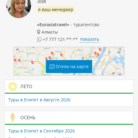
Зоя
я ваш менеджер
«Eurasiatravel»
- турагентсво
Алматы
показать
+7 777 121-**-**
Отели на карте
ЛЕТО
Туры в Египет в Августе 2026
ОСЕНЬ
Туры в Египет в Сентябре 2026