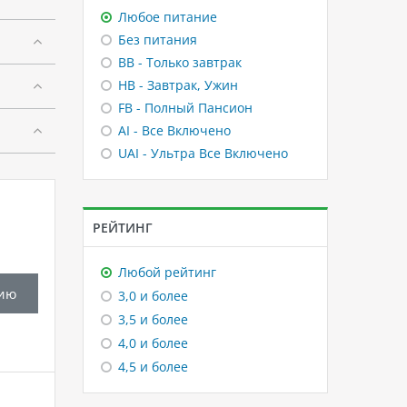
Любое питание
Без питания
BB - Только завтрак
HB - Завтрак, Ужин
FB - Полный Пансион
AI - Все Включено
UAI - Ультра Все Включено
РЕЙТИНГ
Любой рейтинг
ию
3,0 и более
3,5 и более
4,0 и более
4,5 и более