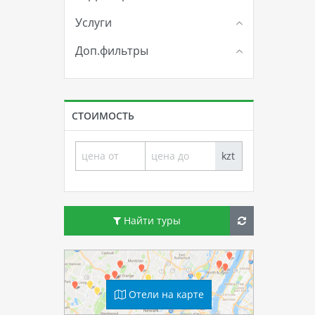
Услуги
Доп.фильтры
СТОИМОСТЬ
kzt
Найти туры
Отели на карте