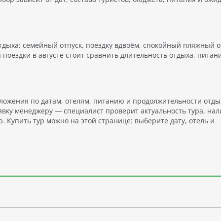
тдыха: семейный отпуск, поездку вдвоём, спокойный пляжный 
поездки в августе стоит сравнить длительность отдыха, питани
ложения по датам, отелям, питанию и продолжительности отды
явку менеджеру — специалист проверит актуальность тура, на
 Купить тур можно на этой странице: выберите дату, отель и