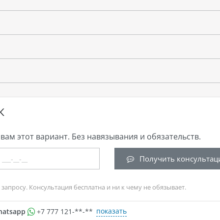
К
вам этот вариант. Без навязывания и обязательств.
Получить консультац
запросу. Консультация бесплатна и ни к чему не обязывает.
показать
hatsapp
+7 777 121-**-**