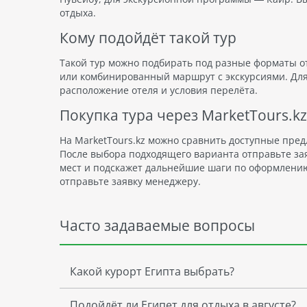
отдыха.
Кому подойдёт такой тур
Такой тур можно подбирать под разные форматы о
или комбинированный маршрут с экскурсиями. Для 
расположение отеля и условия перелёта.
Покупка тура через MarketTours.kz
На MarketTours.kz можно сравнить доступные пред
После выбора подходящего варианта отправьте за
мест и подскажет дальнейшие шаги по оформлению.
отправьте заявку менеджеру.
Часто задаваемые вопросы
Какой курорт Египта выбрать?
Подойдёт ли Египет для отдыха в августе?