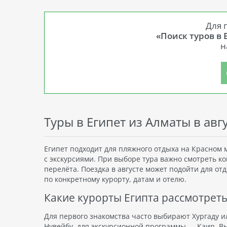
Для 
«Поиск туров в 
н
Туры в Египет из Алматы в авг
Египет подходит для пляжного отдыха на Красном
с экскурсиями. При выборе тура важно смотреть ко
перелёта. Поездка в августе может подойти для о
по конкретному курорту, датам и отелю.
Какие курорты Египта рассмотрет
Для первого знакомства часто выбирают Хургаду 
Нувейбу, для экскурсионной программы — Каир. Выб