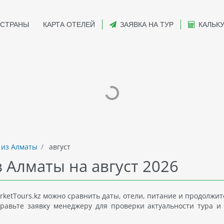
СТРАНЫ
КАРТА ОТЕЛЕЙ
ЗАЯВКА НА ТУР
КАЛЬК
 из Алматы
август
з Алматы на август 2026
arketTours.kz можно сравнить даты, отели, питание и продолжи
равьте заявку менеджеру для проверки актуальности тура и