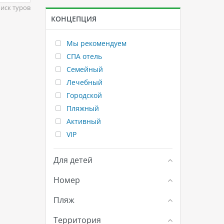
иск туров
КОНЦЕПЦИЯ
Мы рекомендуем
СПА отель
Семейный
Лечебный
Городской
Пляжный
Активный
VIP
Для детей
Номер
Пляж
Территория