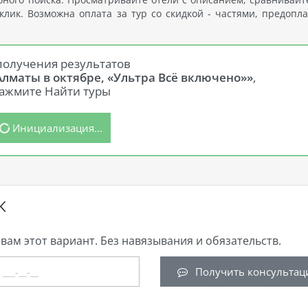
лик. Возможна оплата за тур со скидкой - частями, предопла
получения результатов
Алматы в октябре, «Ультра Всё включено»»
,
ажмите Найти туры
Инициализация...
К
вам этот вариант. Без навязывания и обязательств.
Получить консультац