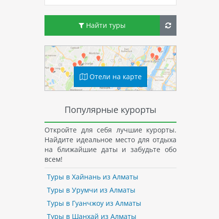
Найти туры
Отели на карте
Популярные курорты
Откройте для себя лучшие курорты.
Найдите идеальное место для отдыха
на ближайшие даты и забудьте обо
всем!
Туры в Хайнань из Алматы
Туры в Урумчи из Алматы
Туры в Гуанчжоу из Алматы
Туры в Шанхай из Алматы