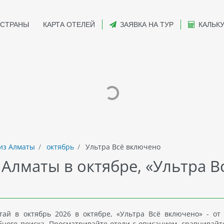
СТРАНЫ
КАРТА ОТЕЛЕЙ
ЗАЯВКА НА ТУР
КАЛЬК
из Алматы
октябрь
Ультра Всё включено
 Алматы в октябре, «Ультра В
ай в октябрь 2026 в октябре, «Ультра Всё включено» - от
ного поиска. Просматривайте отели с описанием, сравнивайт