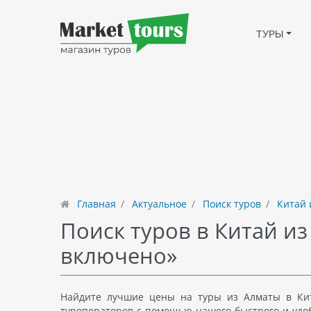
ТУРЫ
Главная
Актуальное
Поиск туров
Китай 
Поиск туров в Китай из
включено»
Найдите лучшие цены на туры из Алматы в Кит
туроператоров с помощью нашего быстрого и удоб