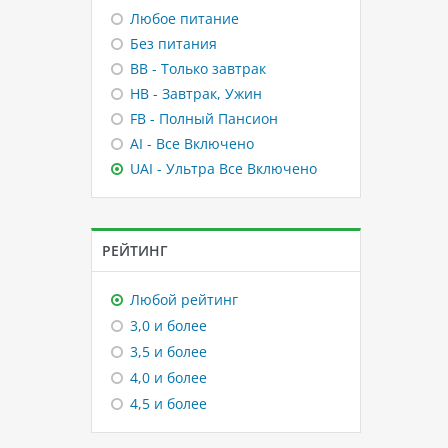
Любое питание
Без питания
BB - Только завтрак
HB - Завтрак, Ужин
FB - Полный Пансион
AI - Все Включено
UAI - Ультра Все Включено
РЕЙТИНГ
Любой рейтинг
3,0 и более
3,5 и более
4,0 и более
4,5 и более