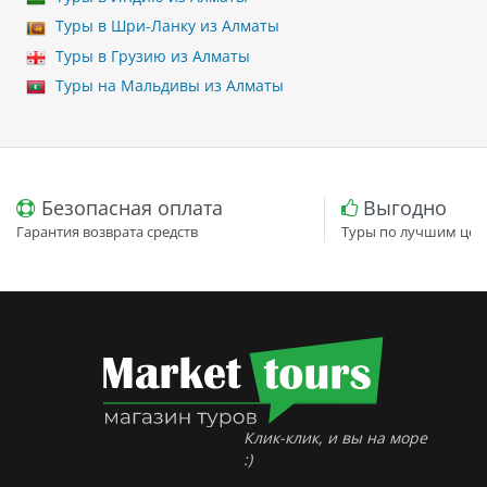
Туры в Шри-Ланку из Алматы
Туры в Грузию из Алматы
Туры на Мальдивы из Алматы
Безопасная оплата
Выгодно
Гарантия возврата средств
Туры по лучшим цен
Клик-клик, и вы на море
:)