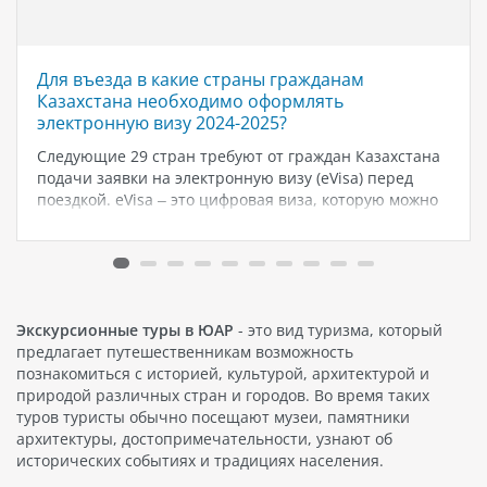
Для въезда в какие страны гражданам
Казахстана необходимо оформлять
электронную визу 2024-2025?
Следующие 29 стран требуют от граждан Казахстана
подачи заявки на электронную визу (eVisa) перед
поездкой. eVisa – это цифровая виза, которую можно
оформить в режиме онлайн, и в большинстве случаев
она высылается на электронную почту заявителя.
Сроки рассмотрения, сборы и…
Экскурсионные туры в ЮАР
- это вид туризма, который
предлагает путешественникам возможность
познакомиться с историей, культурой, архитектурой и
природой различных стран и городов. Во время таких
туров туристы обычно посещают музеи, памятники
архитектуры, достопримечательности, узнают об
исторических событиях и традициях населения.