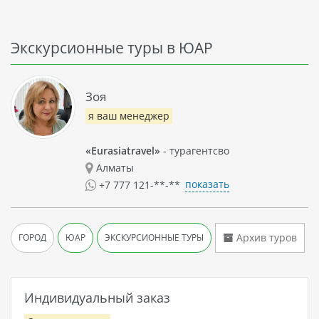
Экскурсионные туры в ЮАР
Зоя
я ваш менеджер
«Eurasiatravel»
- турагентсво
Алматы
показать
+7 777 121-**-**
Архив туров
ГОРОД
ЮАР
ЭКСКУРСИОННЫЕ ТУРЫ
Индивидуальный заказ