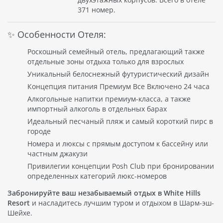
371 номер.
✨ Особенности Отеля:
Роскошный семейный отель, предлагающий также
отдельные зоны отдыха только для взрослых
Уникальный белоснежный футуристический дизайн
Концепция питания Премиум Все Включено 24 часа
Алкогольные напитки премиум-класса, а также
импортный алкоголь в отдельных барах
Идеальный песчаный пляж и самый короткий пирс в
городе
Номера и люксы с прямым доступом к бассейну или
частным джакузи
Привилегии концепции Posh Club при бронировании
определенных категорий люкс-номеров
Забронируйте ваш незабываемый отдых в White Hills
Resort
и насладитесь лучшим туром и отдыхом в Шарм-эш-
Шейхе.