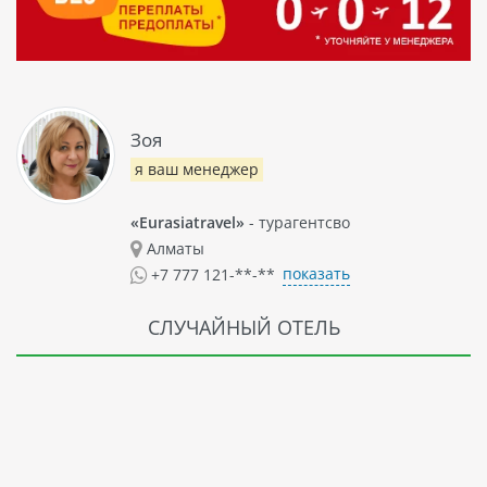
Зоя
я ваш менеджер
«Eurasiatravel»
- турагентсво
Алматы
показать
+7 777 121-**-**
СЛУЧАЙНЫЙ ОТЕЛЬ