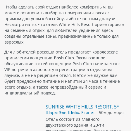
Чтобы сделать свой отдых наиболее комфортным, вы
можете остановить выбор на номерах или люксах с
прямым доступом к бассейну, либо с частным джакузи.
Несмотря на то, что отель White Hills Resort ориентирован
на семейный отдых, для любителей уединения здесь
созданы отдельные зоны, предназначенные только для
взрослых.
Для любителей роскоши отель предлагает королевские
привилегии концепции
Posh Club
. Эксклюзивное
обслуживание гостей концепции Posh Club начинается с
VIP-встречи в аэропорту и регистрации в отдельном
лаунже, а не на рецепшен отеля. В этом же лаунже вам
будет предложено питание и напитки 24 часа в течение
всего отдыха, а также непревзойденный сервис и
индивидуальный подход.
SUNRISE WHITE HILLS RESORT, 5*
Шарм-Эль-Шейх
,
Египет
- 50м до моря
Отель состоит из главного
двухэтажного здания и 20-ти
двухэтажных корпусов. Всего в отеле