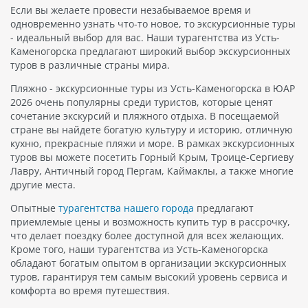
Если вы желаете провести незабываемое время и
одновременно узнать что-то новое, то экскурсионные туры
- идеальный выбор для вас. Наши турагентства из Усть-
Каменогорска предлагают широкий выбор экскурсионных
туров в различные страны мира.
Пляжно - экскурсионные туры из Усть-Каменогорска в ЮАР
2026 очень популярны среди туристов, которые ценят
сочетание экскурсий и пляжного отдыха. В посещаемой
стране вы найдете богатую культуру и историю, отличную
кухню, прекрасные пляжи и море. В рамках экскурсионных
туров вы можете посетить Горный Крым, Троице-Сергиеву
Лавру, Античный город Пергам, Каймаклы, а также многие
другие места.
Опытные
турагентства нашего города
предлагают
приемлемые цены и возможность купить тур в рассрочку,
что делает поездку более доступной для всех желающих.
Кроме того, наши турагентства из Усть-Каменогорска
обладают богатым опытом в организации экскурсионных
туров, гарантируя тем самым высокий уровень сервиса и
комфорта во время путешествия.