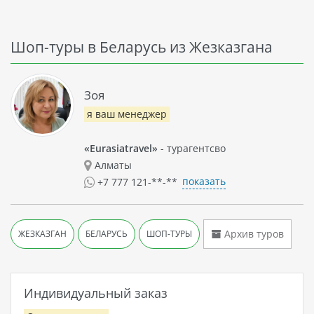
Шоп-туры в Беларусь из Жезказгана
Зоя
я ваш менеджер
«Eurasiatravel»
- турагентсво
Алматы
показать
+7 777 121-**-**
Архив туров
ЖЕЗКАЗГАН
БЕЛАРУСЬ
ШОП-ТУРЫ
Индивидуальный заказ