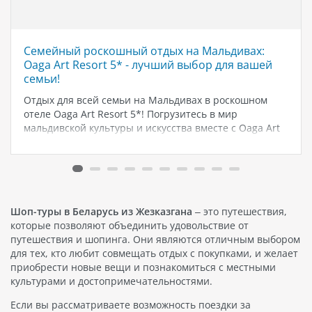
Семейный роскошный отдых на Мальдивах:
Oaga Art Resort 5* - лучший выбор для вашей
семьи!
Отдых для всей семьи на Мальдивах в роскошном
отеле Oaga Art Resort 5*! Погрузитесь в мир
мальдивской культуры и искусства вместе с Oaga Art
Resort 5*! Наш отель предлагает неповторимый
семейный отдых, включающий яркие и динамичные
мероприятия, чтобы сделать ваше…
Шоп-туры в Беларусь из Жезказгана
– это путешествия,
которые позволяют объединить удовольствие от
путешествия и шопинга. Они являются отличным выбором
для тех, кто любит совмещать отдых с покупками, и желает
приобрести новые вещи и познакомиться с местными
культурами и достопримечательностями.
Если вы рассматриваете возможность поездки за