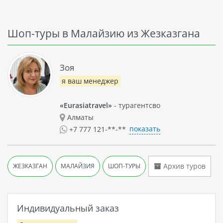
Шоп-туры в Малайзию из Жезказгана
Зоя
я ваш менеджер
«Eurasiatravel»
- турагентсво
Алматы
показать
+7 777 121-**-**
Архив туров
ЖЕЗКАЗГАН
МАЛАЙЗИЯ
ШОП-ТУРЫ
Индивидуальный заказ