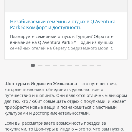
Незабываемый семейный отдых в Q Aventura
Park 5: Комфорт и доступность
Планируете семейный отпуск в Турции? Обратите
внимание на Q Aventura Park 5* – один из лучших
семейных отелей на берегу Средиземного моря. С
Selfie Travel вы сможете отправиться в это
потрясающее место по самым выгодным ценам и с
вылетом из…
Шоп-туры в Индию из Жезказгана
– это путешествия,
которые позволяют объединить удовольствие от
путешествия и шопинга. Они являются отличным выбором
для тех, кто любит совмещать отдых с покупками, и желает
приобрести новые вещи и познакомиться с местными
культурами и достопримечательностями.
Если вы рассматриваете возможность поездки за
покупками, то Шоп-туры в Индию – это то, что вам нужно.