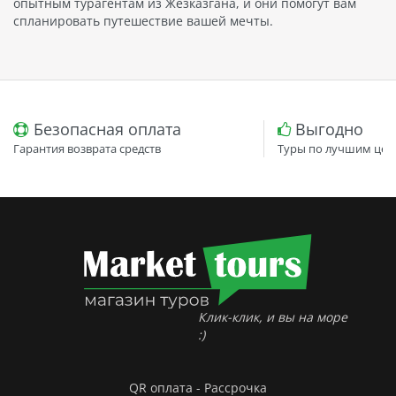
опытным турагентам из Жезказгана, и они помогут вам
спланировать путешествие вашей мечты.
Безопасная оплата
Выгодно
Гарантия возврата средств
Туры по лучшим цен
Клик-клик, и вы на море
:)
QR оплата - Рассрочка