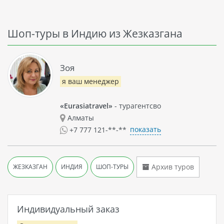
Шоп-туры в Индию из Жезказгана
Зоя
я ваш менеджер
«Eurasiatravel»
- турагентсво
Алматы
показать
+7 777 121-**-**
Архив туров
ЖЕЗКАЗГАН
ИНДИЯ
ШОП-ТУРЫ
Индивидуальный заказ