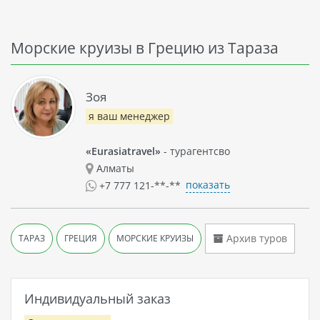
Морские круизы в Грецию из Тараза
Зоя
я ваш менеджер
«Eurasiatravel»
- турагентсво
Алматы
показать
+7 777 121-**-**
Архив туров
ТАРАЗ
ГРЕЦИЯ
МОРСКИЕ КРУИЗЫ
Индивидуальный заказ