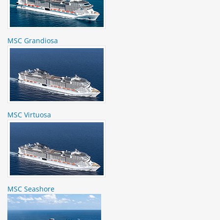
MSC Grandiosa
MSC Virtuosa
MSC Seashore