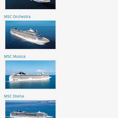
MSC Orchestra
MSC Musica
MSC Divina