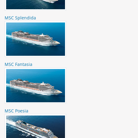
MSC Splendida
MSC Fantasia
MSC Poesia