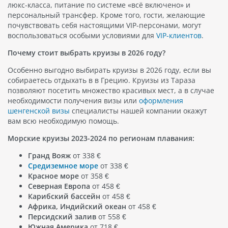
люкс-класса, питание по системе «всё включено» и
персональный трансфер. Кроме того, гости, желающие
почувствовать себя настоящими VIP-персонами, могут
воспользоваться особыми условиями для
VIP-клиентов
.
Почему стоит выбрать круизы в 2026 году?
Особенно выгодно выбирать круизы в 2026 году, если вы
собираетесь отдыхать в в Грецию. Круизы из Тараза
позволяют посетить множество красивых мест, а в случае
необходимости получения визы или
оформления
шенгенской визы
специалисты нашей компании окажут
вам всю необходимую помощь.
Морские круизы 2023-2024 по регионам плавания:
Гранд Вояж
от 338 €
Средиземное море
от 338 €
Красное море
от 358 €
Северная Европа
от 458 €
Карибский бассейн
от 458 €
Африка, Индийский океан
от 458 €
Персидский залив
от 558 €
Южная Америка
от 718 €