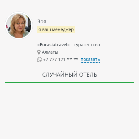
Зоя
я ваш менеджер
«Eurasiatravel»
- турагентсво
Алматы
показать
+7 777 121-**-**
СЛУЧАЙНЫЙ ОТЕЛЬ