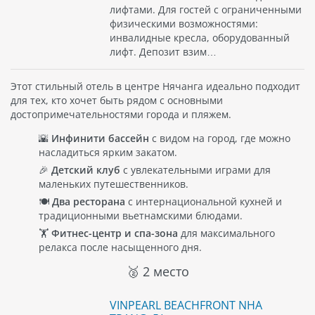
лифтами. Для гостей с ограниченными
физическими возможностями:
инвалидные кресла, оборудованный
лифт. Депозит взим…
Этот стильный отель в центре Нячанга идеально подходит
для тех, кто хочет быть рядом с основными
достопримечательностями города и пляжем.
🌇
Инфинити бассейн
с видом на город, где можно
насладиться ярким закатом.
🎉
Детский клуб
с увлекательными играми для
маленьких путешественников.
🍽️
Два ресторана
с интернациональной кухней и
традиционными вьетнамскими блюдами.
🏋️
Фитнес-центр и спа-зона
для максимального
релакса после насыщенного дня.
🥈 2 место
VINPEARL BEACHFRONT NHA