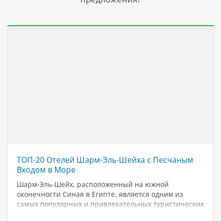
достопримечательностям.
ТОП-20 Отелей Шарм-Эль-Шейха с Песчаным
Входом в Море
Шарм-Эль-Шейх, расположенный на южной
оконечности Синая в Египте, является одним из
самых популярных и привлекательных туристических
мест в мире. С прекрасными коралловыми рифами и