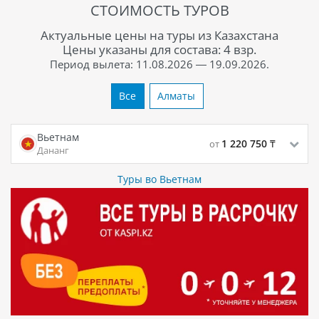
СТОИМОСТЬ ТУРОВ
Актуальные цены на туры из Казахстана
Цены указаны для состава: 4 взр.
Период вылета: 11.08.2026 — 19.09.2026.
Все
Алматы
Вьетнам
1 220 750
₸
от
Дананг
Туры во Вьетнам