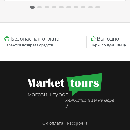
кристально чистыми водами Красного моря, это
идеальное место для любителей подводного
плавания и релаксации на пляже.…
Безопасная оплата
Выгодно
Гарантия возврата средств
Туры по лучшим цен
Клик-клик, и вы на море
:)
QR оплата - Рассрочка