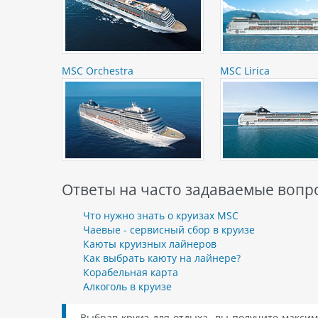
MSC Orchestra
MSC Lirica
Ответы на часто задаваемые вопро
Что нужно знать о круизах MSC
Чаевые - сервисный сбор в круизе
Каюты круизных лайнеров
Как выбрать каюту на лайнере?
Корабельная карта
Алкоголь в круизе
Выбрав круиз для отдыха, вы получите максим