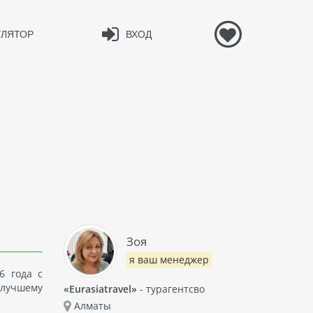
УЛЯТОР
ВХОД
Зоя
я ваш менеджер
6 года с
 лучшему
«Eurasiatravel»
- турагентсво
Алматы