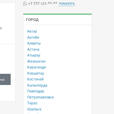
показать
+7 777 121-**-**
ГОРОД
и
Актау
Актобе
Алматы
Астана
Атырау
Жезказган
Караганда
Кокшетау
Костанай
ию
Кызылорда
Павлодар
Петропавловск
Тараз
Уральск