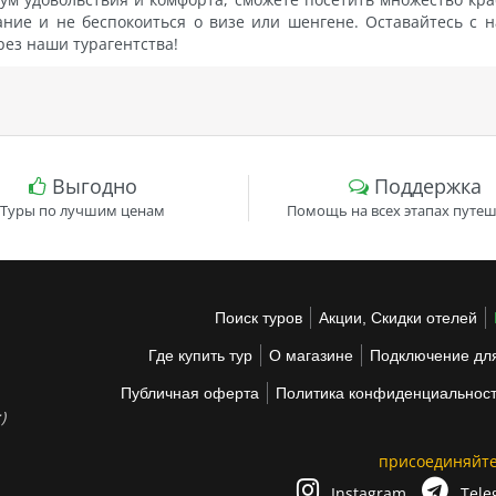
ание и не беспокоиться о визе или шенгене. Оставайтесь с 
рез наши турагентства!
Выгодно
Поддержка
Туры по лучшим ценам
Помощь на всех этапах путеш
Поиск туров
Акции, Скидки отелей
Где купить тур
О магазине
Подключение для
Публичная оферта
Политика конфиденциальнос
)
присоединяйте
Instagram
Tele