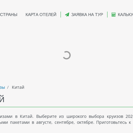
СТРАНЫ
КАРТА ОТЕЛЕЙ
ЗАЯВКА НА ТУР
КАЛЬК
зы
Китай
й
изами в Китай. Выберите из широкого выбора круизов 202
и пакетами в августе, сентябре, октябре. Приготовьтесь к