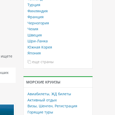
Турция
Финляндия
Франция
Черногория
Чехия
Швеция
Шри-Ланка
Южная Корея
Япония
ы ищете
еще страны
учших
МОРСКИЕ КРУИЗЫ
Авиабилеты, ЖД билеты
Активный отдых
Визы, Шенген, Регистрация
Горящие туры