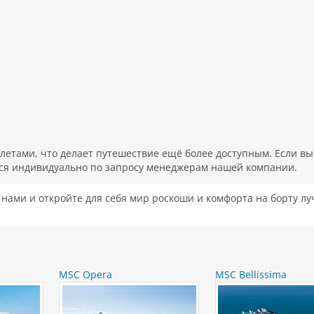
летами, что делает путешествие ещё более доступным. Если в
тся индивидуально по запросу менеджерам нашей компании.
нами и откройте для себя мир роскоши и комфорта на борту л
MSC Opera
MSC Bellissima