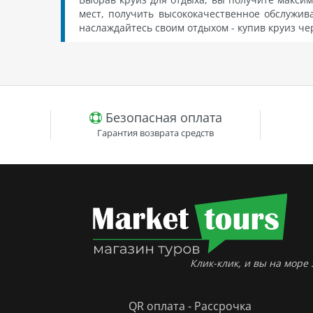
мест, получить высококачественное обслужив
наслаждайтесь своим отдыхом - купив круиз че
Безопасная оплата
Гарантия возврата средств
Клик-клик, и вы на море :
QR оплата - Рассрочка