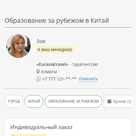
Образование за рубежом в Китай
Зоя
я ваш менеджер
«Eurasiatravel»
- турагентсво
Алматы
показать
+7 777 121-**-**
Архив тур
ГОРОД
КИТАЙ
ОБРАЗОВАНИЕ ЗА РУБЕЖОМ
Индивидуальный заказ