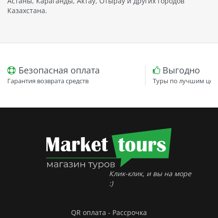
Астаны, Караганды, Актау, Отырау и других городов
Казахстана.
Безопасная оплата
Выгодно
Гарантия возврата средств
Туры по лучшим цен
Клик-клик, и вы на море
:)
QR оплата - Рассрочка