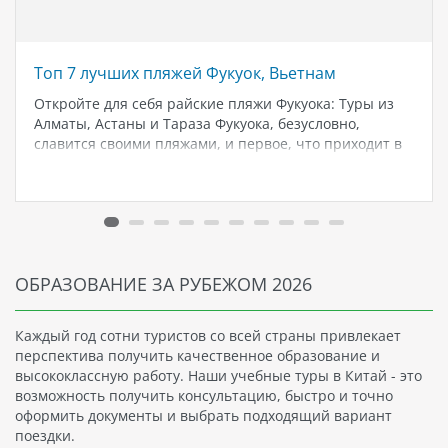
Топ 7 лучших пляжей Фукуок, Вьетнам
Откройте для себя райские пляжи Фукуока: Туры из
Алматы, Астаны и Тараза Фукуока, безусловно,
славится своими пляжами, и первое, что приходит в
голову при путешествии на этот остров, — это
возможность насладиться пляжным отдыхом. Но
какой пляж выбрать из многочисленных…
ОБРАЗОВАНИЕ ЗА РУБЕЖОМ 2026
Каждый год сотни туристов со всей страны привлекает
перспектива получить качественное образование и
высококлассную работу. Наши учебные туры в Китай - это
возможность получить консультацию, быстро и точно
оформить документы и выбрать подходящий вариант
поездки.