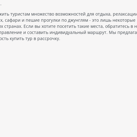
.
ожить туристам множество возможностей для отдыха, релаксаци
 сафари и пешие прогулки по джунглям - это лишь некоторые 
х странах. Если вы хотите посетить такие места, обратитесь в 
аправление и составить индивидуальный маршрут. Мы предлаг
ть купить тур в рассрочку.