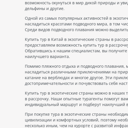
возможность окунуться в мир дикой природы и уви
дельфины и другие.
Одной из самых популярных активностей в экзотич
насладиться красотами подводного мира, в том чи
Среди видов подводного плавания можно выделить 
Купить тур в Китай в экзотические страны в расс
предоставляем возможность купить тур в рассроч
Обратившись к нашим специалистам, вы получите
наилучшего варианта.
Помимо пляжного отдыха и подводного плавания, 
насладиться различными приключениями на природ
катание на верблюдах и многое другое. Эти прик
достопримечательности и почувствовать себя нас
Купить тур в экзотические страны можно в наших
в рассрочку. Наши опытные турагенты помогут вам
индивидуальный маршрут и подберут наилучший 
При покупке тура в экзотические страны необходи
цивилизации и комфортных условий, поэтому необх
несколько иным, чем на курорте с развитой инфра