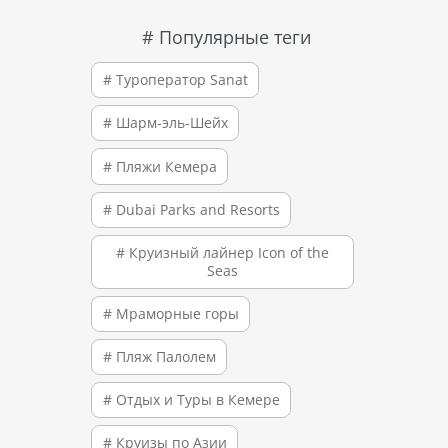
# Популярные теги
# Туроператор Sanat
# Шарм-эль-Шейх
# Пляжи Кемера
# Dubai Parks and Resorts
# Круизный лайнер Icon of the
Seas
# Мраморные горы
# Пляж Палолем
# Отдых и Туры в Кемере
# Круизы по Азии