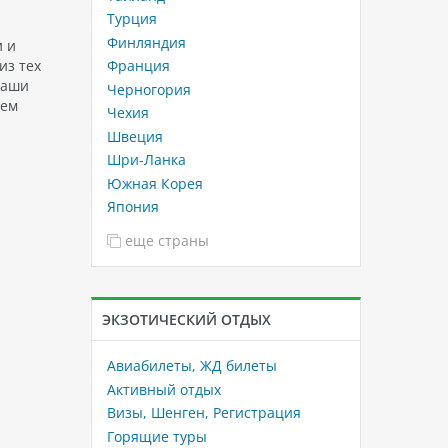
Турция
Финляндия
и и
Франция
из тех
наши
Черногория
аем
Чехия
Швеция
Шри-Ланка
Южная Корея
Япония
еще страны
ЭКЗОТИЧЕСКИЙ ОТДЫХ
Авиабилеты, ЖД билеты
Активный отдых
Визы, Шенген, Регистрация
Горящие туры