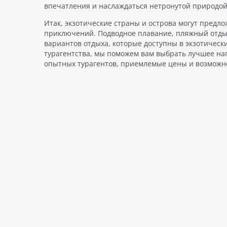
впечатления и наслаждаться нетронутой природой
Итак, экзотические страны и острова могут предл
приключений. Подводное плавание, пляжный отдых,
вариантов отдыха, которые доступны в экзотически
турагентства, мы поможем вам выбрать лучшее н
опытных турагентов, приемлемые цены и возможнос