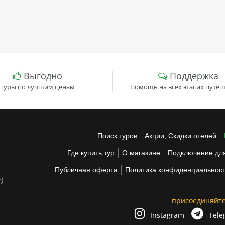
Выгодно
Поддержка
Туры по лучшим ценам
Помощь на всех этапах путеш
Поиск туров
Акции, Скидки отелей
Где купить тур
О магазине
Подключение для
Публичная оферта
Политика конфиденциальнос
)
присоединяйте
Instagram
Tele