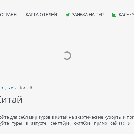
СТРАНЫ
КАРТА ОТЕЛЕЙ
ЗАЯВКА НА ТУР
КАЛЬК
 отдых
Китай
Китай
йте для себя мир туров в Китай на экзотические курорты и по
йте туры в августе, сентябре, октябре прямо сейчас и 