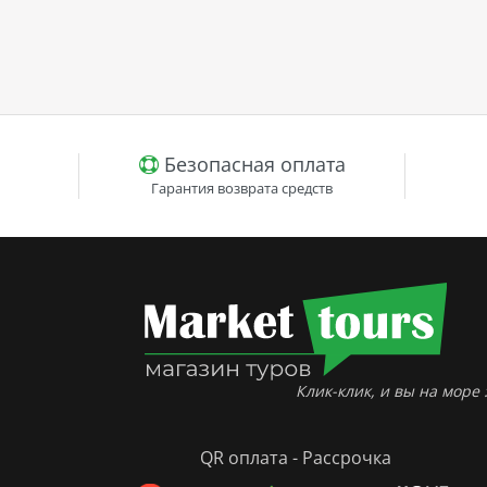
Безопасная оплата
Гарантия возврата средств
Клик-клик, и вы на море :
QR оплата - Рассрочка