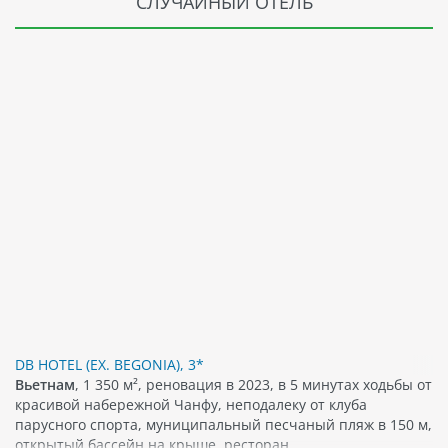
СЛУЧАЙНЫЙ ОТЕЛЬ
DB HOTEL (EX. BEGONIA), 3*
Вьетнам
, 1 350 м², реновация в 2023, в 5 минутах ходьбы от
красивой набережной Чанфу, неподалеку от клуба
парусного спорта, муниципальный песчаный пляж в 150 м,
открытый бассейн на крыше, ресторан