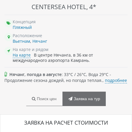
CENTERSEA HOTEL, 4*
Концепция
Пляжный
Расположение
Вьетнам
,
Нячанг
На карте и рядом
На карте
В центре Нячанга, в 36 км от
международного аэропорта Камрань.
Нячанг, погода в августе
: 33°C / 26°C, Вода 29°C -
Продолжение сезона дождей, но погода теплая.,
подробнее
Поиск цен
Заявка на тур
ЗАЯВКА НА РАСЧЕТ СТОИМОСТИ