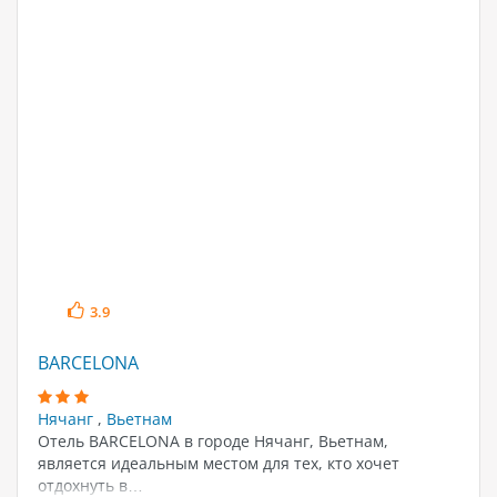
3.9
BARCELONA
Нячанг
,
Вьетнам
Отель BARCELONA в городе Нячанг, Вьетнам,
является идеальным местом для тех, кто хочет
отдохнуть в…