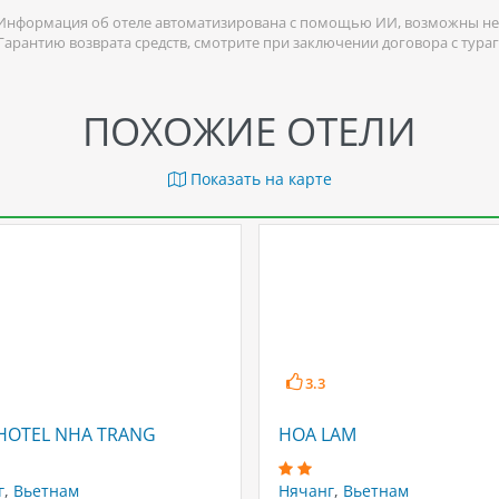
Информация об отеле автоматизирована с помощью ИИ, возможны не
 Гарантию возврата средств, смотрите при заключении договора с тура
ПОХОЖИЕ ОТЕЛИ
Показать на карте
3.3
 HOTEL NHA TRANG
HOA LAM
г
,
Вьетнам
Нячанг
,
Вьетнам