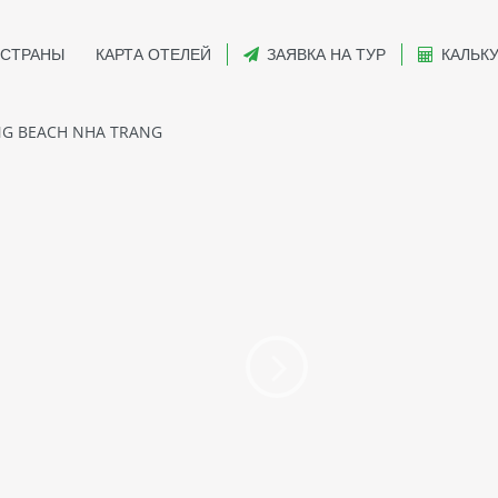
СТРАНЫ
КАРТА ОТЕЛЕЙ
ЗАЯВКА НА ТУР
КАЛЬК
G BEACH NHA TRANG