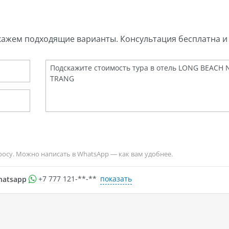
кажем подходящие варианты. Консультация бесплатна и 
росу. Можно написать в WhatsApp — как вам удобнее.
показать
hatsapp
+7 777 121-**-**