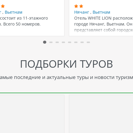
г
,
Вьетнам
Нячанг
,
Вьетнам
состоит из 11-этажного
Отель WHITE LION располож
. Всего 50 номеров.
городе Нячанг, Вьетнам. Он
представляет собой городск
SPA-отель, который радует
ПОДБОРКИ ТУРОВ
амые последние и актуальные туры и новости туризм