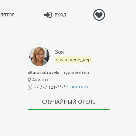
УЛЯТОР
ВХОД
Зоя
я ваш менеджер
«Eurasiatravel»
- турагентсво
Алматы
показать
+7 777 121-**-**
СЛУЧАЙНЫЙ ОТЕЛЬ