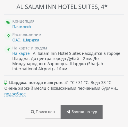
AL SALAM INN HOTEL SUITES, 4*
Концепция
Пляжный
Расположение
ОАЭ
,
Шарджа
На карте и рядом
На карте
Al Salam Inn Hotel Suites находится в городе
Шарджа. До центра города Дубай - 2 км. До
Международного Аэропорта Шарджа (Sharjah
International Airport) - 16 км.
Шарджа, погода в августе
: 41 °C / 31 °C, Вода 33 °C -
Очень жаркий месяц с возможными песчаными бурями.,
подробнее
Поиск цен
Заявка на тур