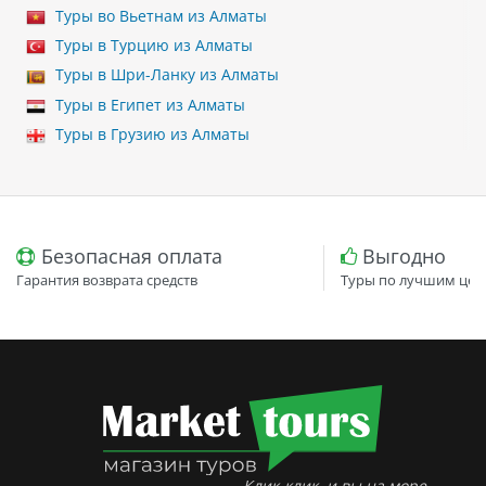
Туры во Вьетнам из Алматы
Туры в Турцию из Алматы
Туры в Шри-Ланку из Алматы
Туры в Египет из Алматы
Туры в Грузию из Алматы
Безопасная оплата
Выгодно
Гарантия возврата средств
Туры по лучшим цен
Клик-клик, и вы на море