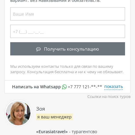
вариант. Без навязывания и обязательств.
Получить консультацию
Мы используем контакты только для связи по вашему
запросу. Консультация бесплатна и ни к чему не обязывает.
показать
Написать на Whatsapp
+7 777 121-**-**
Ссылки на поиск туров
Зоя
я ваш менеджер
«Eurasiatravel»
- турагентсво