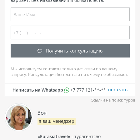
вариант. Без навязывания и обязательств.
Получить консультацию
Мы используем контакты только для связи по вашему
запросу. Консультация бесплатна и ни к чему не обязывает.
показать
Написать на Whatsapp
+7 777 121-**-**
Ссылки на поиск туров
Зоя
я ваш менеджер
«Eurasiatravel»
- турагентсво