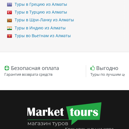
Туры в Грецию из Алматы
Туры в Турцию из Алматы
Туры в Шри-Ланку из Алматы
Туры в Индию из Алматы
Туры во Вьетнам из Алматы
Безопасная оплата
Выгодно
Гарантия возврата средств
Туры по лучшим цен
Клик-клик, и вы на море