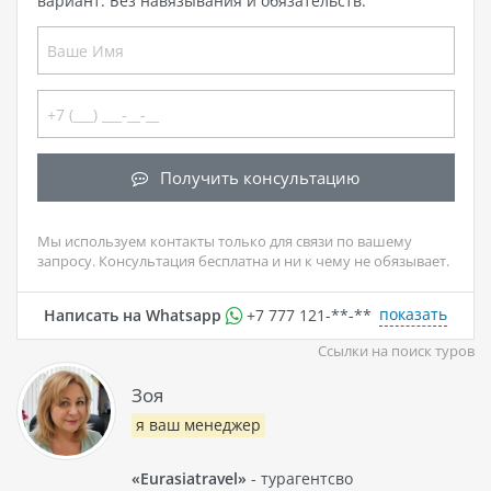
вариант. Без навязывания и обязательств.
Получить консультацию
Мы используем контакты только для связи по вашему
запросу. Консультация бесплатна и ни к чему не обязывает.
показать
Написать на Whatsapp
+7 777 121-**-**
Ссылки на поиск туров
Зоя
я ваш менеджер
«Eurasiatravel»
- турагентсво