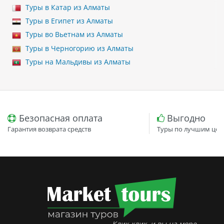
Туры в Катар из Алматы
Туры в Египет из Алматы
Туры во Вьетнам из Алматы
Туры в Черногорию из Алматы
Туры на Мальдивы из Алматы
Безопасная оплата
Выгодно
Гарантия возврата средств
Туры по лучшим цен
Клик-клик, и вы на море