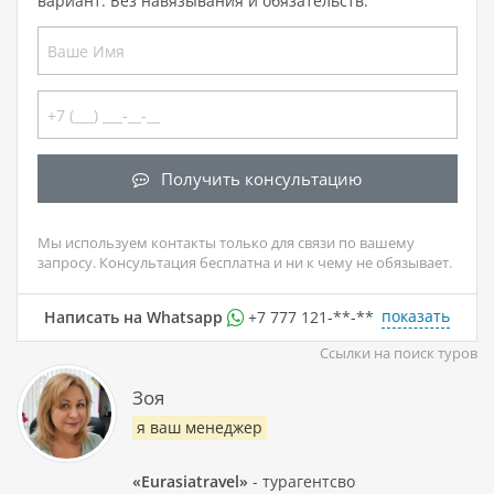
вариант. Без навязывания и обязательств.
Получить консультацию
Мы используем контакты только для связи по вашему
запросу. Консультация бесплатна и ни к чему не обязывает.
показать
Написать на Whatsapp
+7 777 121-**-**
Ссылки на поиск туров
Зоя
я ваш менеджер
«Eurasiatravel»
- турагентсво