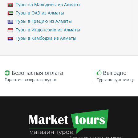
Туры на Мальдивы из Алматы
Туры в ОАЭ из Алматы
Туры в Грецию из Алматы
Туры в Индонезию из Алматы
Туры в Камбоджа из Алматы
Безопасная оплата
Выгодно
Гарантия возврата средств
Туры по лучшим цен
Клик-клик, и вы на море