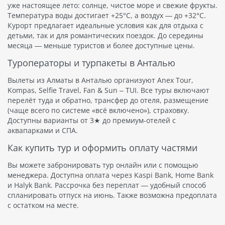
уже настоящее лето: солнце, чистое море и свежие фрукты.
Температура воды достигает +25°C, а воздух — до +32°C.
Курорт предлагает идеальные условия как для отдыха с
детьми, так и для романтических поездок. До середины
месяца — меньше туристов и более доступные цены.
Туроператоры и турпакеты в Анталью
Вылеты из Алматы в Анталью организуют Anex Tour,
Kompas, Selfie Travel, Fan & Sun – TUI. Все туры включают
перелёт туда и обратно, трансфер до отеля, размещение
(чаще всего по системе «всё включено»), страховку.
Доступны варианты от 3★ до премиум-отелей с
аквапарками и СПА.
Как купить тур и оформить оплату частями
Вы можете забронировать тур онлайн или с помощью
менеджера. Доступна оплата через Kaspi Bank, Home Bank
и Halyk Bank. Рассрочка без переплат — удобный способ
спланировать отпуск на июнь. Также возможна предоплата
с остатком на месте.