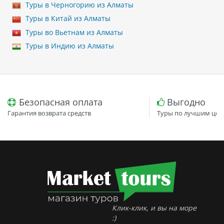
Туры в Черногорию из Алматы
Туры в Китай из Алматы
Туры во Вьетнам из Алматы
Туры в Индию из Алматы
Безопасная оплата
Выгодно
Гарантия возврата средств
Туры по лучшим цен
Клик-клик, и вы на море
:)