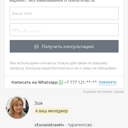
вариант. Без навязывания и обязательств.
Получить консультацию
Мы используем контакты только для связи по вашему
запросу. Консультация бесплатна и ни к чему не обязывает.
показать
Написать на Whatsapp
+7 777 121-**-**
Ссылки на поиск туров
Зоя
я ваш менеджер
«Eurasiatravel»
- турагентсво