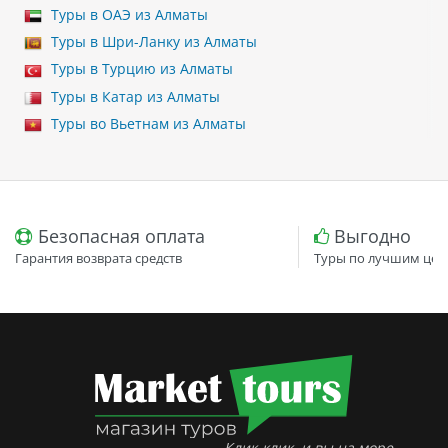
Туры в ОАЭ из Алматы
Туры в Шри-Ланку из Алматы
Туры в Турцию из Алматы
Туры в Катар из Алматы
Туры во Вьетнам из Алматы
Безопасная оплата
Выгодно
Гарантия возврата средств
Туры по лучшим цен
Клик-клик, и вы на море