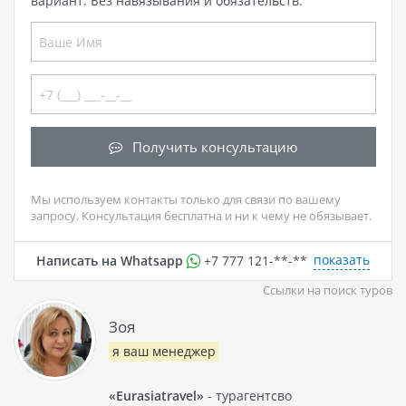
вариант. Без навязывания и обязательств.
Получить консультацию
Мы используем контакты только для связи по вашему
запросу. Консультация бесплатна и ни к чему не обязывает.
показать
Написать на Whatsapp
+7 777 121-**-**
Ссылки на поиск туров
Зоя
я ваш менеджер
«Eurasiatravel»
- турагентсво