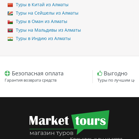
Туры в Китай из Алматы
Туры на Сейшелы из Алматы
Туры в Оман из Алматы
Туры на Мальдивы из Алматы
Туры в Индию из Алматы
Безопасная оплата
Выгодно
Гарантия возврата средств
Туры по лучшим цен
Клик-клик, и вы на море