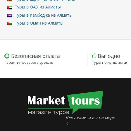
Туры в ОАЭ из Алматы
Туры в Камбоджа из Алматы
Туры в Оман из Алматы
Безопасная оплата
Выгодно
Гарантия возврата средств
Туры по лучшим цен
Клик-клик, и вы на море
:)