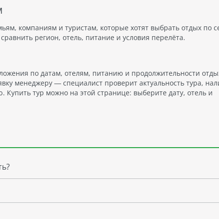
м
мьям, компаниям и туристам, которые хотят выбрать отдых по с
сравнить регион, отель, питание и условия перелёта.
ложения по датам, отелям, питанию и продолжительности отды
явку менеджеру — специалист проверит актуальность тура, на
 Купить тур можно на этой странице: выберите дату, отель и
ть?