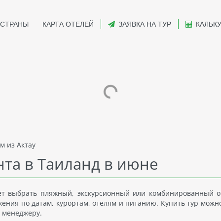
СТРАНЫ
КАРТА ОТЕЛЕЙ
ЗАЯВКА НА ТУР
КАЛЬК
м из Актау
та в Таиланд в июне
чет выбрать пляжный, экскурсионный или комбинированный о
ения по датам, курортам, отелям и питанию. Купить тур можно
у менеджеру.