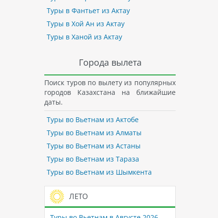
Туры в Фантьет из Актау
Туры в Хой Ан из Актау
Туры в Ханой из Актау
Города вылета
Поиск туров по вылету из популярных
городов Казахстана на ближайшие
даты.
Туры во Вьетнам из Актобе
Туры во Вьетнам из Алматы
Туры во Вьетнам из Астаны
Туры во Вьетнам из Тараза
Туры во Вьетнам из Шымкента
ЛЕТО
Туры во Вьетнам в Августе 2026