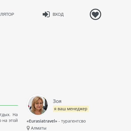
УЛЯТОР
ВХОД
Зоя
я ваш менеджер
тдых. На
 на этой
«Eurasiatravel»
- турагентсво
Алматы