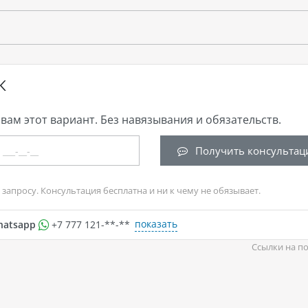
К
вам этот вариант. Без навязывания и обязательств.
Получить консультац
запросу. Консультация бесплатна и ни к чему не обязывает.
показать
hatsapp
+7 777 121-**-**
Ссылки на по