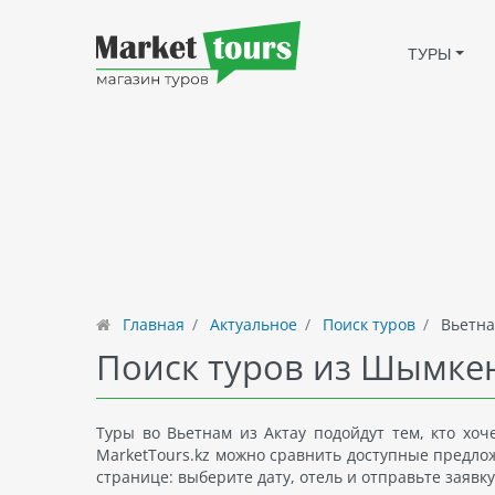
ТУРЫ
Главная
Актуальное
Поиск туров
Вьетна
Поиск туров из Шымкен
Туры во Вьетнам из Актау подойдут тем, кто хо
MarketTours.kz можно сравнить доступные предлож
странице: выберите дату, отель и отправьте заявк