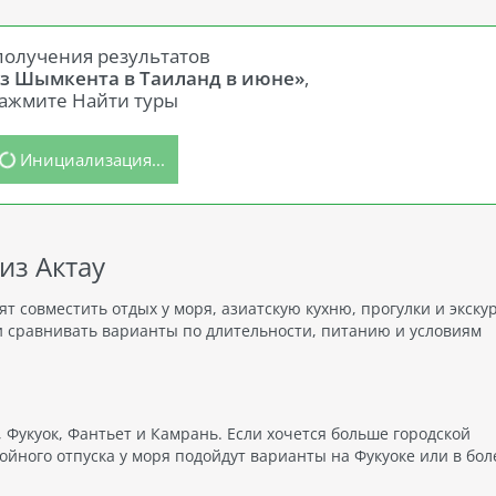
получения результатов
из Шымкента в Таиланд в июне»
,
ажмите Найти туры
Инициализация...
из Актау
т совместить отдых у моря, азиатскую кухню, прогулки и экску
и сравнивать варианты по длительности, питанию и условиям
 Фукуок, Фантьет и Камрань. Если хочется больше городской
ойного отпуска у моря подойдут варианты на Фукуоке или в бол