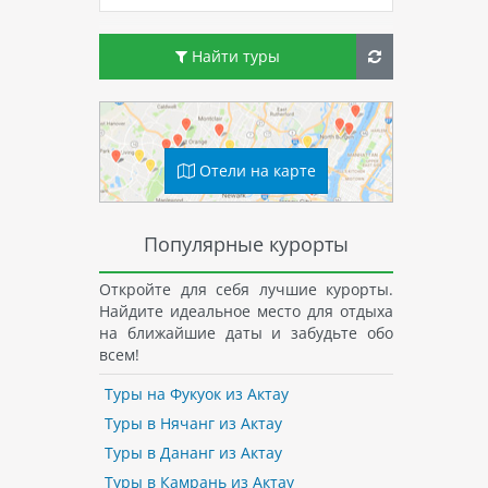
Найти туры
Отели на карте
Популярные курорты
Откройте для себя лучшие курорты.
Найдите идеальное место для отдыха
на ближайшие даты и забудьте обо
всем!
Туры на Фукуок из Актау
Туры в Нячанг из Актау
Туры в Дананг из Актау
Туры в Камрань из Актау