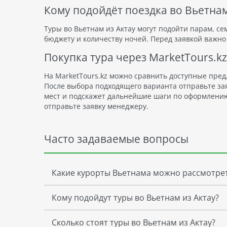
Кому подойдёт поездка во Вьетна
Туры во Вьетнам из Актау могут подойти парам, се
бюджету и количеству ночей. Перед заявкой важно 
Покупка тура через MarketTours.kz
На MarketTours.kz можно сравнить доступные пред
После выбора подходящего варианта отправьте за
мест и подскажет дальнейшие шаги по оформлению.
отправьте заявку менеджеру.
Часто задаваемые вопросы
Какие курорты Вьетнама можно рассмотре
Кому подойдут туры во Вьетнам из Актау?
Сколько стоят туры во Вьетнам из Актау?