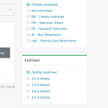
Любое питание
Без питания
BB - Только завтрак
HB - Завтрак, Ужин
FB - Полный Пансион
AI - Все Включено
UAI - Ультра Все Включено
ию
РЕЙТИНГ
Любой рейтинг
3,0 и более
3,5 и более
иск туров
4,0 и более
4,5 и более