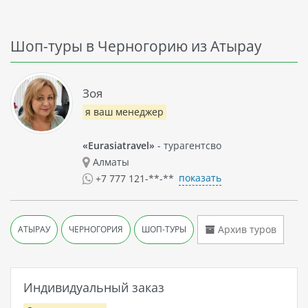
Шоп-туры в Черногорию из Атырау
Зоя
я ваш менеджер
«Eurasiatravel»
- турагентсво
Алматы
показать
+7 777 121-**-**
Архив туров
АТЫРАУ
ЧЕРНОГОРИЯ
ШОП-ТУРЫ
Индивидуальный заказ