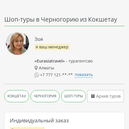
Шоп-туры в Черногорию из Кокшетау
Зоя
я ваш менеджер
«Eurasiatravel»
- турагентсво
Алматы
показать
+7 777 121-**-**
Архив туров
КОКШЕТАУ
ЧЕРНОГОРИЯ
ШОП-ТУРЫ
Индивидуальный заказ