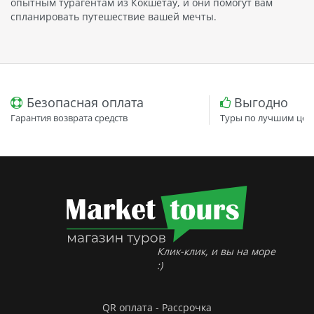
опытным турагентам из Кокшетау, и они помогут вам
спланировать путешествие вашей мечты.
Безопасная оплата
Выгодно
Гарантия возврата средств
Туры по лучшим цен
Клик-клик, и вы на море
:)
QR оплата - Рассрочка