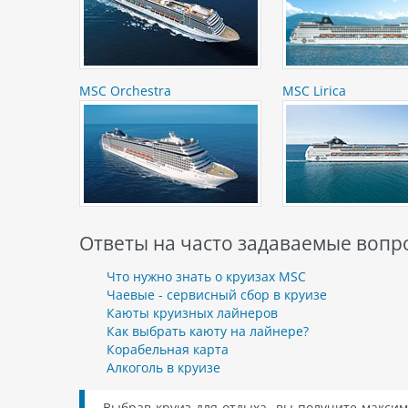
MSC Orchestra
MSC Lirica
Ответы на часто задаваемые вопро
Что нужно знать о круизах MSC
Чаевые - сервисный сбор в круизе
Каюты круизных лайнеров
Как выбрать каюту на лайнере?
Корабельная карта
Алкоголь в круизе
Выбрав круиз для отдыха, вы получите максим