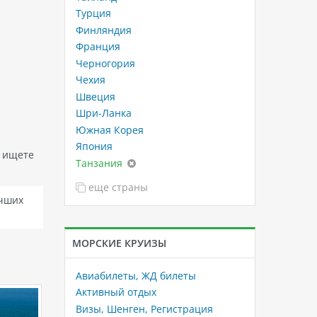
Турция
Финляндия
Франция
Черногория
Чехия
Швеция
Шри-Ланка
Южная Корея
Япония
ы ищете
Танзания
еще страны
учших
МОРСКИЕ КРУИЗЫ
Авиабилеты, ЖД билеты
Активный отдых
Визы, Шенген, Регистрация