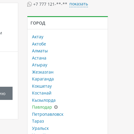
показать
+7 777 121-**-**
ГОРОД
и
Актау
Актобе
Алматы
Астана
Атырау
Жезказган
Караганда
Кокшетау
Костанай
ию
Кызылорда
Павлодар
Петропавловск
Тараз
Уральск