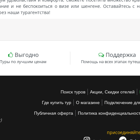
ание и не беспокоиться о визе или шенгене. Оставайтесь с 
рез наши турагентства!
Выгодно
Поддержка
Туры по лучшим ценам
Помощь на всех этапах путеш
Поиск туров
Акции, Скидки отелей
Где купить тур
О магазине
Подключение для
Публичная оферта
Политика конфиденциальнос
)
присоединяйте