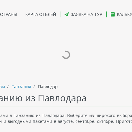
СТРАНЫ
КАРТА ОТЕЛЕЙ
ЗАЯВКА НА ТУР
КАЛЬК
зы
Танзания
Павлодар
занию из Павлодара
ами в Танзанию из Павлодара. Выберите из широкого выбора
и выгодными пакетами в августе, сентябре, октябре. Пригото