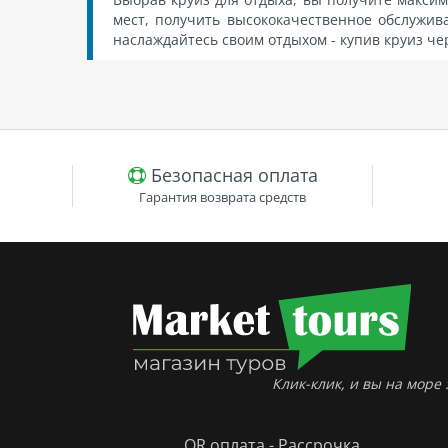
мест, получить высококачественное обслужив
наслаждайтесь своим отдыхом - купив круиз че
Безопасная оплата
Гарантия возврата средств
Клик-клик, и вы на море :
QR оплата - Рассрочка