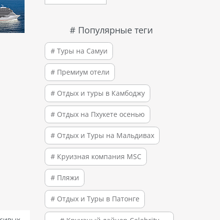
# Популярные теги
# Туры на Самуи
# Премиум отели
# Отдых и туры в Камбоджу
# Отдых на Пхукете осенью
# Отдых и Туры на Мальдивах
# Круизная компания MSC
# Пляжи
# Отдых и Туры в Патонге
асивых