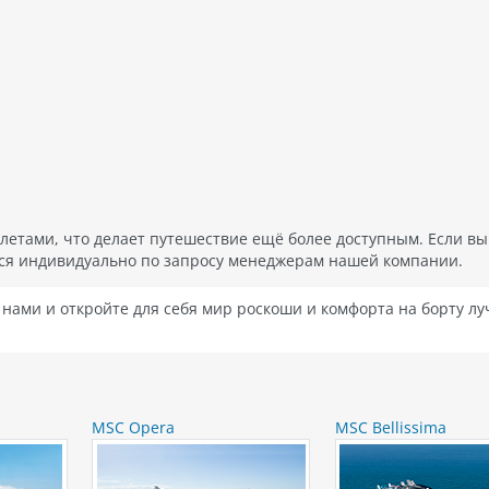
летами, что делает путешествие ещё более доступным. Если в
тся индивидуально по запросу менеджерам нашей компании.
нами и откройте для себя мир роскоши и комфорта на борту л
MSC Opera
MSC Bellissima