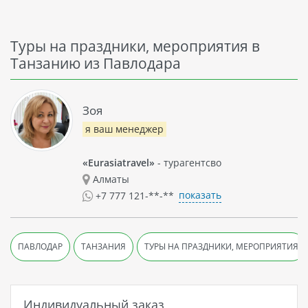
Туры на праздники, мероприятия в
Танзанию из Павлодара
Зоя
я ваш менеджер
«Eurasiatravel»
- турагентсво
Алматы
показать
+7 777 121-**-**
ПАВЛОДАР
ТАНЗАНИЯ
ТУРЫ НА ПРАЗДНИКИ, МЕРОПРИЯТИЯ
Индивидуальный заказ