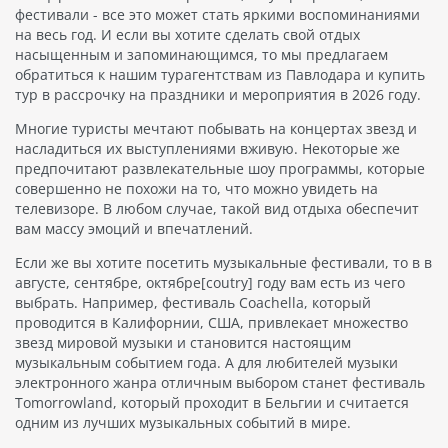
фестивали - все это может стать яркими воспоминаниями
на весь год. И если вы хотите сделать свой отдых
насыщенным и запоминающимся, то мы предлагаем
обратиться к нашим турагентствам из Павлодара и купить
тур в рассрочку на праздники и мероприятия в 2026 году.
Многие туристы мечтают побывать на концертах звезд и
насладиться их выступлениями вживую. Некоторые же
предпочитают развлекательные шоу программы, которые
совершенно не похожи на то, что можно увидеть на
телевизоре. В любом случае, такой вид отдыха обеспечит
вам массу эмоций и впечатлений.
Если же вы хотите посетить музыкальные фестивали, то в в
августе, сентябре, октябре[coutry] году вам есть из чего
выбрать. Например, фестиваль Coachella, который
проводится в Калифорнии, США, привлекает множество
звезд мировой музыки и становится настоящим
музыкальным событием года. А для любителей музыки
электронного жанра отличным выбором станет фестиваль
Tomorrowland, который проходит в Бельгии и считается
одним из лучших музыкальных событий в мире.