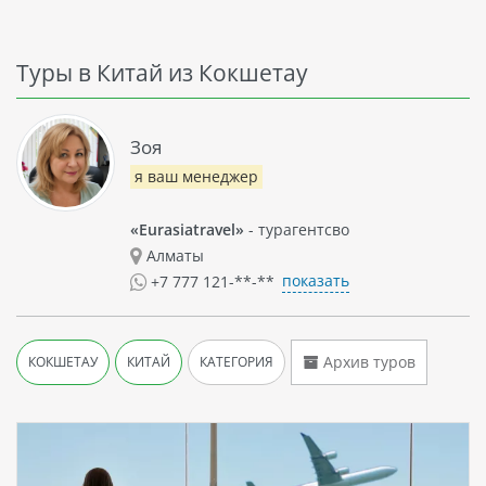
Туры в Китай из Кокшетау
Зоя
я ваш менеджер
«Eurasiatravel»
- турагентсво
Алматы
показать
+7 777 121-**-**
Архив туров
КОКШЕТАУ
КИТАЙ
КАТЕГОРИЯ