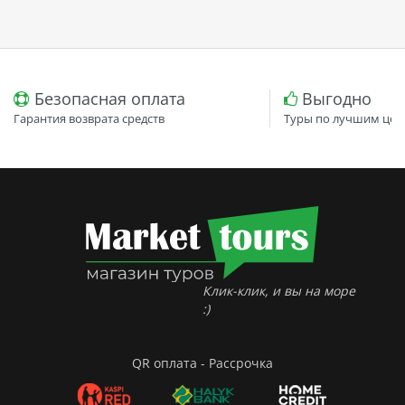
Безопасная оплата
Выгодно
Гарантия возврата средств
Туры по лучшим цен
Клик-клик, и вы на море
:)
QR оплата - Рассрочка