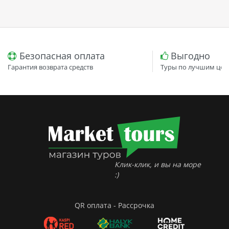
Безопасная оплата
Выгодно
Гарантия возврата средств
Туры по лучшим цен
Клик-клик, и вы на море
:)
QR оплата - Рассрочка