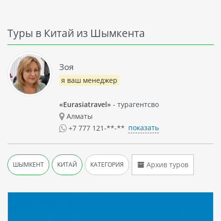
Туры в Китай из Шымкента
Зоя
я ваш менеджер
«Eurasiatravel»
- турагентсво
Алматы
показать
+7 777 121-**-**
Архив туров
ШЫМКЕНТ
КИТАЙ
КАТЕГОРИЯ