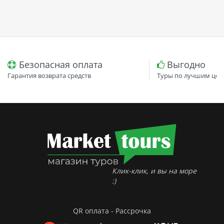
Безопасная оплата
Выгодно
Гарантия возврата средств
Туры по лучшим цен
Клик-клик, и вы на море
:)
QR оплата - Рассрочка