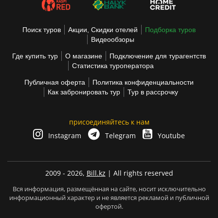
Поиск туров
Акции, Скидки отелей
Подборка туров
Видеообзоры
Где купить тур
О магазине
Подключение для турагентств
Статистика туроператора
Публичная оферта
Политика конфиденциальности
Как забронировать тур
Тур в рассрочку
присоединяйтесь к нам
Instagram
Telegram
Youtube
2009 - 2026,
Bill.kz
| All rights reserved
Вся информация, размещённая на сайте, носит исключительно
информационный характер и не является рекламой и публичной
офертой.