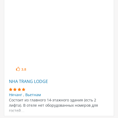
3.8
NHA TRANG LODGE
Нячанг
,
Вьетнам
Состоит из главного 14-этажного здания (есть 2
лифта). В отеле нет оборудованных номеров для
гостей…