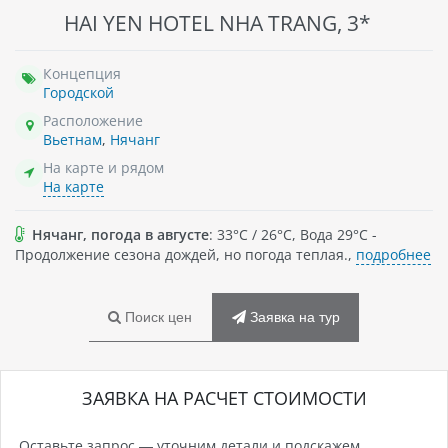
HAI YEN HOTEL NHA TRANG, 3*
Концепция
Городской
Расположение
Вьетнам
,
Нячанг
На карте и рядом
На карте
Нячанг, погода в августе
: 33°C / 26°C, Вода 29°C -
Продолжение сезона дождей, но погода теплая.,
подробнее
Поиск цен
Заявка на тур
ЗАЯВКА НА РАСЧЕТ СТОИМОСТИ
Оставьте запрос — уточним детали и подскажем