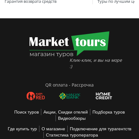
Гарантия возврата средств
Туры по лучшим цен
Клик-клик, и вы на море
:)
QR оплата - Рассрочка
Поиск туров
Акции, Скидки отелей
Подборка туров
Видеообзоры
Где купить тур
О магазине
Подключение для турагентств
Статистика туроператора