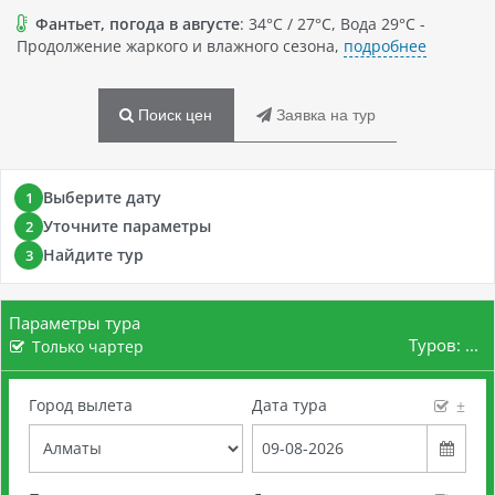
Фантьет, погода в августе
: 34°C / 27°C, Вода 29°C -
Продолжение жаркого и влажного сезона,
подробнее
Поиск цен
Заявка на тур
Выберите дату
1
Уточните параметры
2
Найдите тур
3
Параметры тура
Туров:
...
Только чартер
Город вылета
Дата тура
±