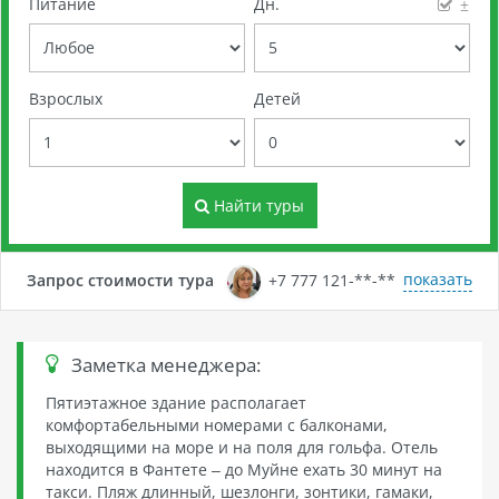
Питание
Дн.
±
Взрослых
Детей
Найти туры
показать
Запрос стоимости тура
+7 777 121-**-**
Заметка менеджера:
Пятиэтажное здание располагает
комфортабельными номерами с балконами,
выходящими на море и на поля для гольфа. Отель
находится в Фантете – до Муйне ехать 30 минут на
такси. Пляж длинный, шезлонги, зонтики, гамаки,