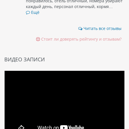
понравилось, отель отличный, номера убирают
каждый день, персонал отличный, кормя…
Ещё
Читать все отзывы
Стоит ли доверять рейтингу и отзывам?
ВИДЕО ЗАПИСИ