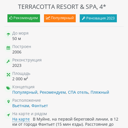
TERRACOTTA RESORT & SPA, 4*
Рекомендуем
Популярный
Реновация 2023
До моря
50 м
Построен
2006
Реконструкция
2023
Площадь
2 000 м²
Концепция
Популярный
,
Рекомендуем
,
СПА отель
,
Пляжный
Расположение
Вьетнам
,
Фантьет
На карте и рядом
На карте
В Муйне, на первой береговой линии, в 12
км от города Фантьет (15 мин езды). Расстояние до