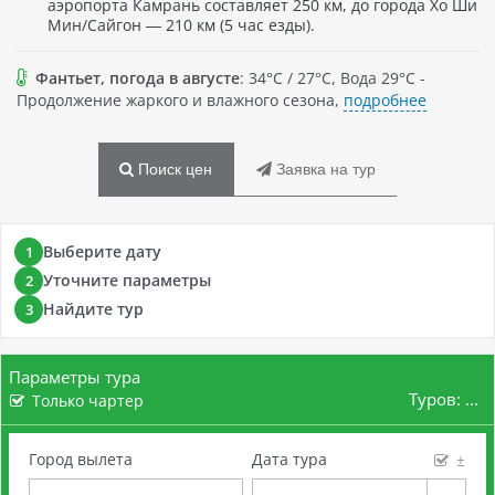
аэропорта Камрань составляет 250 км, до города Хо Ши
Мин/Сайгон — 210 км (5 час езды).
Фантьет, погода в августе
: 34°C / 27°C, Вода 29°C -
Продолжение жаркого и влажного сезона,
подробнее
Поиск цен
Заявка на тур
Выберите дату
1
Уточните параметры
2
Найдите тур
3
Параметры тура
Туров:
...
Только чартер
Город вылета
Дата тура
±