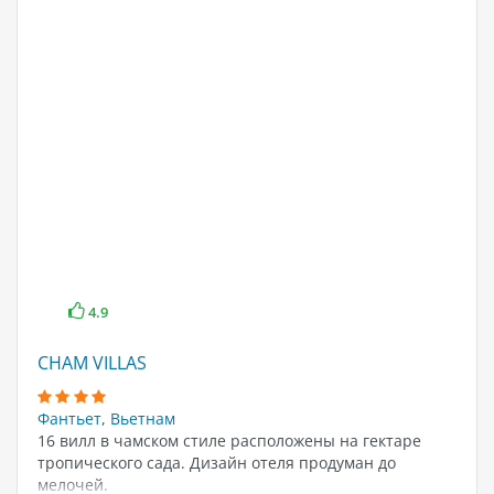
4.9
CHAM VILLAS
Фантьет
,
Вьетнам
16 вилл в чамском стиле расположены на гектаре
тропического сада. Дизайн отеля продуман до
мелочей.