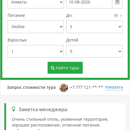
Питание
Дн.
±
Взрослых
Детей
Найти туры
показать
Запрос стоимости тура
+7 777 121-**-**
Заметка менеджера:
Очень стильный отель, ухоженная территория,
хорошее расположение, отличное питание,