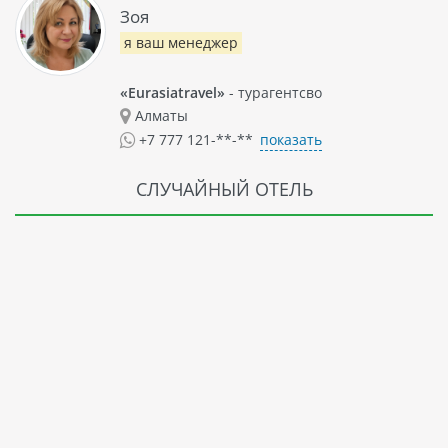
Зоя
я ваш менеджер
«Eurasiatravel»
- турагентсво
Алматы
показать
+7 777 121-**-**
СЛУЧАЙНЫЙ ОТЕЛЬ