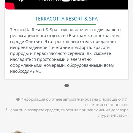
TERRACOTTA RESORT & SPA
Terracotta Resort & Spa - идеальное место для вашего
релаксационного отдыха во Вьетнаме, в прекрасном
городе Фантьет. Этот роскошный отель предлагает
непревзойденное сочетание комфорта, красоты
природы и первоклассного сервиса. Вы сможете
насладиться просторными и элегантно
оформленными номерами, оборудованными всем
необходимым…
Информация об отеле автоматизирована с помощью ИИ,
возможны неточности.
* Гарантию возврата средств, смотрите при заключении договора
с турагентством.