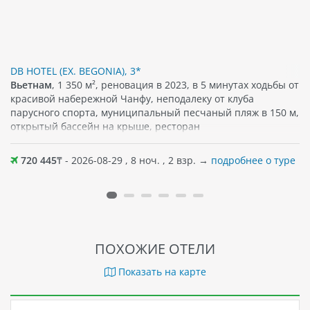
DB HOTEL (EX. BEGONIA), 3*
Вьетнам
, 1 350 м², реновация в 2023, в 5 минутах ходьбы от
красивой набережной Чанфу, неподалеку от клуба
парусного спорта, муниципальный песчаный пляж в 150 м,
открытый бассейн на крыше, ресторан
720 445
₸ - 2026-08-29 , 8 ноч. , 2 взр. →
подробнее о туре
ПОХОЖИЕ ОТЕЛИ
Показать на карте