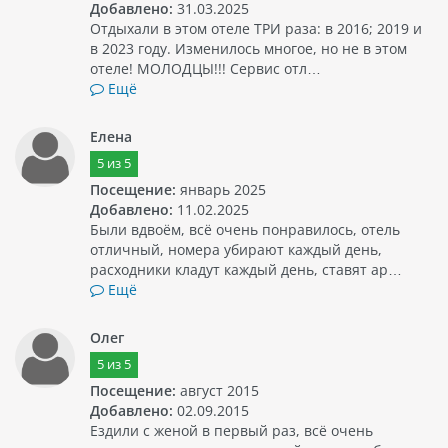
Добавлено:
31.03.2025
Отдыхали в этом отеле ТРИ раза: в 2016; 2019 и
в 2023 году. Изменилось многое, но не в этом
отеле! МОЛОДЦЫ!!! Сервис отл…
Ещё
Елена
5
из
5
Посещение:
январь 2025
Добавлено:
11.02.2025
Были вдвоём, всё очень понравилось, отель
отличный, номера убирают каждый день,
расходники кладут каждый день, ставят ар…
Ещё
Олег
5
из
5
Посещение:
август 2015
Добавлено:
02.09.2015
Ездили с женой в первый раз, всё очень