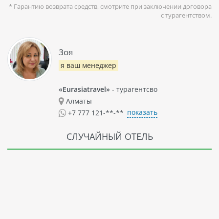
* Гарантию возврата средств, смотрите при заключении договора
с турагентством.
Зоя
я ваш менеджер
«Eurasiatravel»
- турагентсво
Алматы
показать
+7 777 121-**-**
СЛУЧАЙНЫЙ ОТЕЛЬ