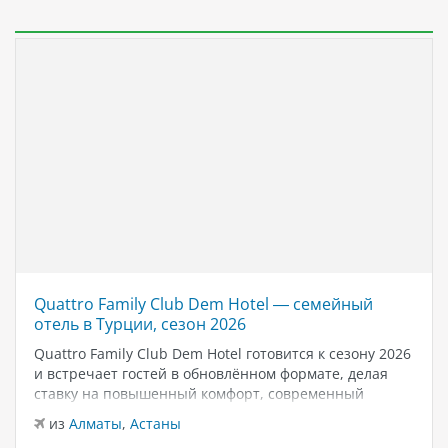
Quattro Family Club Dem Hotel — семейный
отель в Турции, сезон 2026
Quattro Family Club Dem Hotel готовится к сезону 2026
и встречает гостей в обновлённом формате, делая
ставку на повышенный комфорт, современный
дизайн и атмосферу спокойного семейного отдыха у
из
Алматы
,
Астаны
моря. Отель остаётся популярным выбором для тех,