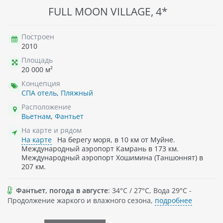
FULL MOON VILLAGE, 4*
Построен
2010
Площадь
20 000 м²
Концепция
СПА отель
,
Пляжный
Расположение
Вьетнам
,
Фантьет
На карте и рядом
На карте
На берегу моря, в 10 км от Муйне.
Международный аэропорт Камрань в 173 км.
Международный аэропорт Хошимина (Таншоннят) в
207 км.
Фантьет, погода в августе
: 34°C / 27°C, Вода 29°C -
Продолжение жаркого и влажного сезона,
подробнее