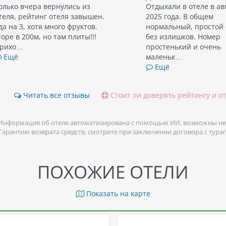
олько вчера вернулись из
Отдыхали в отеле в ав
теля, рейтинг отеля завышен.
2025 года. В общем
да на 3, хотя много фруктов.
нормальный, простой 
оре в 200м, но там плиты!!!
без излишков. Номер
рихо…
простенький и очень
Ещё
маленьк…
Ещё
Читать все отзывы
Стоит ли доверять рейтингу и о
Информация об отеле автоматизирована с помощью ИИ, возможны не
 Гарантию возврата средств, смотрите при заключении договора с тура
ПОХОЖИЕ ОТЕЛИ
Показать на карте