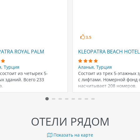
3.5
PATRA ROYAL PALM
KLEOPATRA BEACH HOTEL
я
,
Турция
Аланья
,
Турция
состоит из четырех 5-
Состоит из трех 5-этажных 
х зданий. Всего 233
с лифтами. Номерной фонд 
а.
насчитывает 208 номеров.
ОТЕЛИ РЯДОМ
Показать на карте