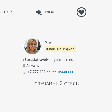
УЛЯТОР
ВХОД
Зоя
я ваш менеджер
«Eurasiatravel»
- турагентсво
Алматы
показать
+7 777 121-**-**
СЛУЧАЙНЫЙ ОТЕЛЬ