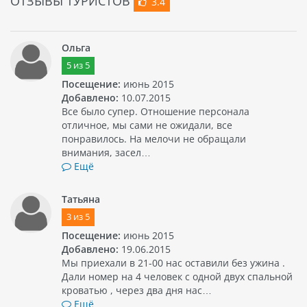
ОТЗЫВЫ ТУРИСТОВ
3.4
Ольга
5
из
5
Посещение:
июнь 2015
Добавлено:
10.07.2015
Все было супер. Отношение персонала
отличное, мы сами не ожидали, все
понравилось. На мелочи не обращали
внимания, засел…
Ещё
Татьяна
3
из
5
Посещение:
июнь 2015
Добавлено:
19.06.2015
Мы приехали в 21-00 нас оставили без ужина .
Дали номер на 4 человек с одной двух спальной
кроватью , через два дня нас…
Ещё