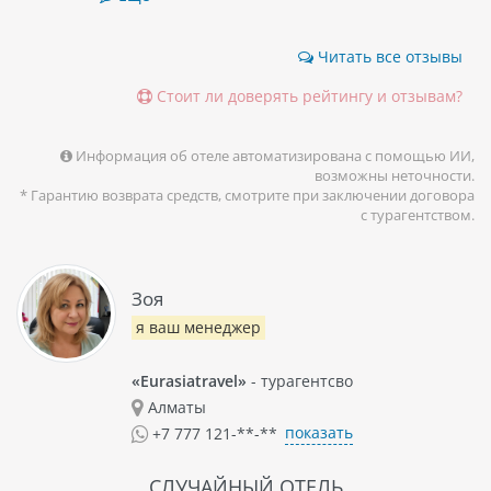
Читать все отзывы
Стоит ли доверять рейтингу и отзывам?
Информация об отеле автоматизирована с помощью ИИ,
возможны неточности.
* Гарантию возврата средств, смотрите при заключении договора
с турагентством.
Зоя
я ваш менеджер
«Eurasiatravel»
- турагентсво
Алматы
показать
+7 777 121-**-**
СЛУЧАЙНЫЙ ОТЕЛЬ