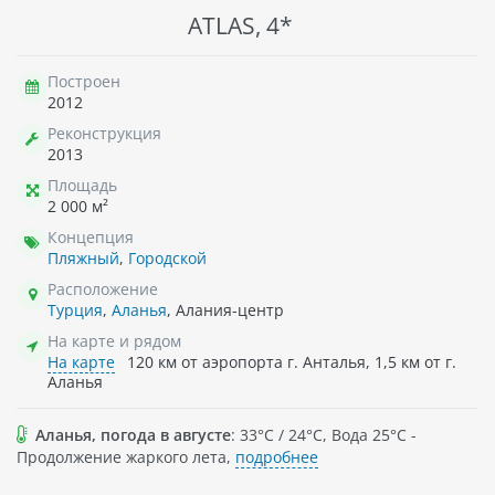
ATLAS, 4*
Построен
2012
Реконструкция
2013
Площадь
2 000 м²
Концепция
Пляжный
,
Городской
Расположение
Турция
,
Аланья
, Алания-центр
На карте и рядом
На карте
120 км от аэропорта г. Анталья, 1,5 км от г.
Аланья
Аланья, погода в августе
: 33°C / 24°C, Вода 25°C -
Продолжение жаркого лета,
подробнее