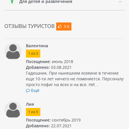
Для детей и развлечения
отеле также имеется круглосуточное обслуживание
номеров и услуги прачечной.
ОТЗЫВЫ ТУРИСТОВ
3.6
Валентина
1
из
5
Посещение:
июнь 2018
Добавлено:
03.08.2021
Гадюшник. При нынешнем хозяине в течение
еще 10-ти лет ничего не поменяется. Персоналу
просто пофиг на всех и на все. НИ…
Ещё
Лия
1
из
5
Посещение:
сентябрь 2019
Добавлено:
22.07.2021