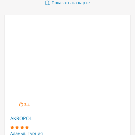
Показать на карте
3.4
AKROPOL
Аланья
,
Турция