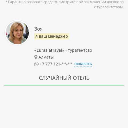
* Гарантию возврата средств, смотрите при заключении договора
с турагентством.
Зоя
я ваш менеджер
«Eurasiatravel»
- турагентсво
Алматы
показать
+7 777 121-**-**
СЛУЧАЙНЫЙ ОТЕЛЬ