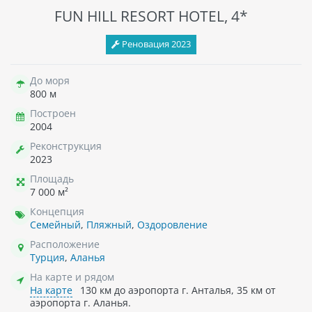
FUN HILL RESORT HOTEL, 4*
Реновация 2023
До моря
800 м
Построен
2004
Реконструкция
2023
Площадь
7 000 м²
Концепция
Семейный
,
Пляжный
,
Оздоровление
Расположение
Турция
,
Аланья
На карте и рядом
На карте
130 км до аэропорта г. Анталья, 35 км от
аэропорта г. Аланья.