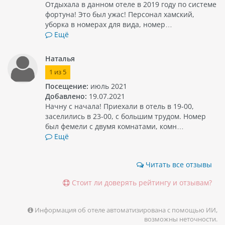
Отдыхала в данном отеле в 2019 году по системе
фортуна! Это был ужас! Персонал хамский,
уборка в номерах для вида, номер…
Ещё
Наталья
1
из
5
Посещение:
июль 2021
Добавлено:
19.07.2021
Начну с начала! Приехали в отель в 19-00,
заселились в 23-00, с большим трудом. Номер
был фемели с двумя комнатами, комн…
Ещё
Читать все отзывы
Стоит ли доверять рейтингу и отзывам?
Информация об отеле автоматизирована с помощью ИИ,
возможны неточности.