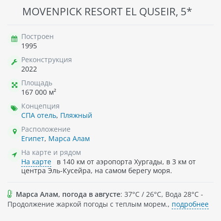
MOVENPICK RESORT EL QUSEIR, 5*
Построен
1995
Реконструкция
2022
Площадь
167 000 м²
Концепция
СПА отель
,
Пляжный
Расположение
Египет
,
Марса Алам
На карте и рядом
На карте
в 140 км от аэропорта Хургады, в 3 км от
центра Эль-Кусейра, на самом берегу моря.
Марса Алам, погода в августе
: 37°C / 26°C, Вода 28°C -
Продолжение жаркой погоды с теплым морем.,
подробнее