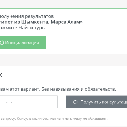
получения результатов
Египет из Шымкента, Марса Алам»
,
ажмите Найти туры
Инициализация...
К
вам этот вариант. Без навязывания и обязательств.
Получить консультац
запросу. Консультация бесплатна и ни к чему не обязывает.