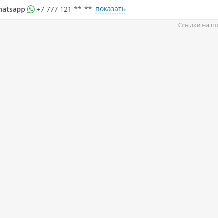
показать
hatsapp
+7 777 121-**-**
Ссылки на по