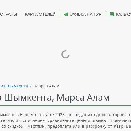
СТРАНЫ
КАРТА ОТЕЛЕЙ
ЗАЯВКА НА ТУР
КАЛЬК
 из Шымкента
Марса Алам
из Шымкента, Марса Алам
мкент в Египет в августе 2026 - от ведущих туроператоров с
йте отели с описанием, сравнивайте цены и отзывы - получайт
со скидкой - частями, предоплата или в рассрочку от Kaspi Ba