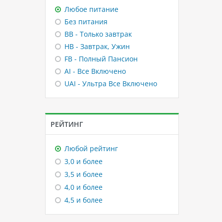
Любое питание
Без питания
BB - Только завтрак
HB - Завтрак, Ужин
FB - Полный Пансион
AI - Все Включено
UAI - Ультра Все Включено
РЕЙТИНГ
Любой рейтинг
3,0 и более
3,5 и более
4,0 и более
4,5 и более