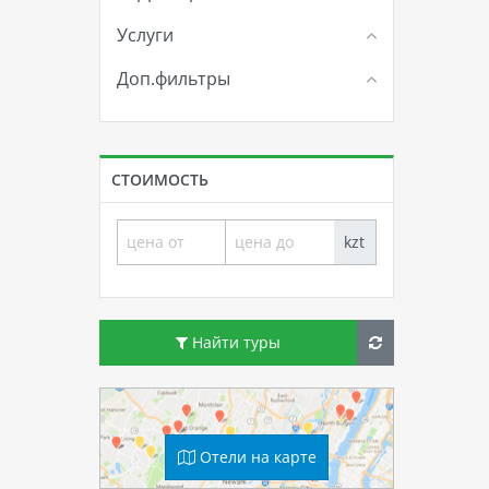
Услуги
Доп.фильтры
СТОИМОСТЬ
kzt
Найти туры
Отели на карте