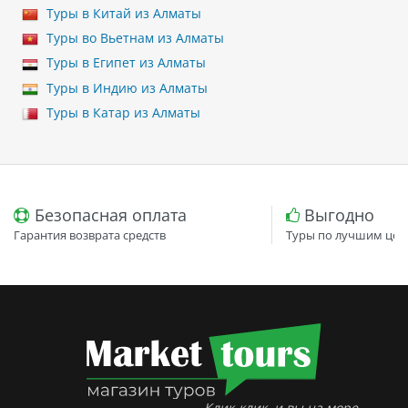
Туры в Китай из Алматы
Туры во Вьетнам из Алматы
Туры в Египет из Алматы
Туры в Индию из Алматы
Туры в Катар из Алматы
Безопасная оплата
Выгодно
Гарантия возврата средств
Туры по лучшим цен
Клик-клик, и вы на море