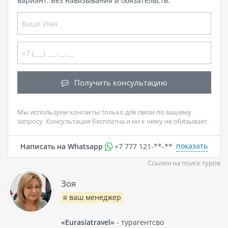
вариант. Без навязывания и обязательств.
Получить консультацию
Мы используем контакты только для связи по вашему
запросу. Консультация бесплатна и ни к чему не обязывает.
показать
Написать на Whatsapp
+7 777 121-**-**
Ссылки на поиск туров
Зоя
я ваш менеджер
«Eurasiatravel»
- турагентсво