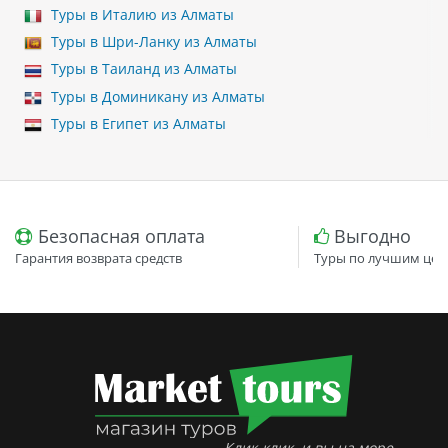
Туры в Италию из Алматы
Туры в Шри-Ланку из Алматы
Туры в Таиланд из Алматы
Туры в Доминикану из Алматы
Туры в Египет из Алматы
Безопасная оплата
Выгодно
Гарантия возврата средств
Туры по лучшим цен
Клик-клик, и вы на море