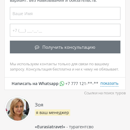
вариант. Без навязывания и обязательств.
Получить консультацию
Мы используем контакты только для связи по вашему
запросу. Консультация бесплатна и ни к чему не обязывает.
показать
Написать на Whatsapp
+7 777 121-**-**
Ссылки на поиск туров
Зоя
я ваш менеджер
«Eurasiatravel»
- турагентсво