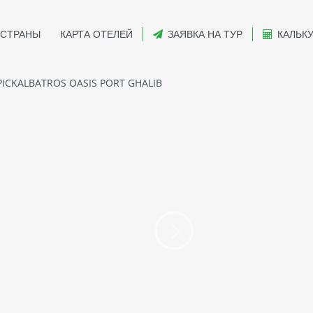
СТРАНЫ
КАРТА ОТЕЛЕЙ
ЗАЯВКА НА ТУР
КАЛЬК
ICKALBATROS OASIS PORT GHALIB