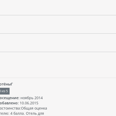
отёныГ
0
из
5
осещение:
ноябрь 2014
обавлено:
10.06.2015
остоинства:Общая оценка
телю: 4 балла. Отель для