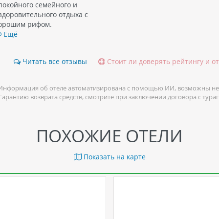
покойного семейного и
здоровительного отдыха с
орошим рифом.
Ещё
Читать все отзывы
Стоит ли доверять рейтингу и о
Информация об отеле автоматизирована с помощью ИИ, возможны не
 Гарантию возврата средств, смотрите при заключении договора с тура
ПОХОЖИЕ ОТЕЛИ
Показать на карте