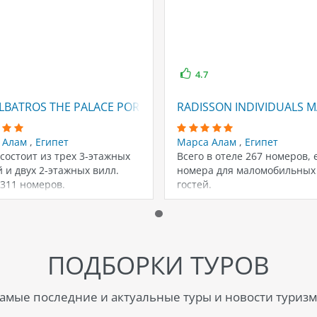
4.7
LBATROS THE PALACE PORT GHALIB
RADISSON INDIVIDUALS M
 Алам
,
Египет
Марса Алам
,
Египет
состоит из трех 3-этажных
Всего в отеле 267 номеров, 
 и двух 2-этажных вилл.
номера для маломобильных
 311 номеров.
гостей.
ПОДБОРКИ ТУРОВ
амые последние и актуальные туры и новости туризм