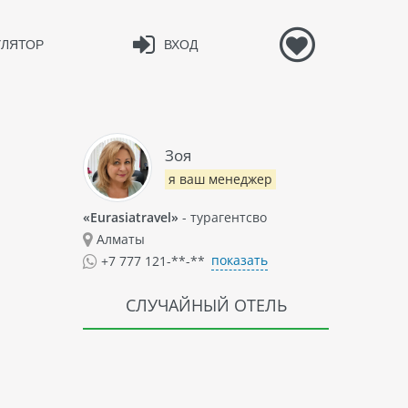
УЛЯТОР
ВХОД
Зоя
я ваш менеджер
«Eurasiatravel»
- турагентсво
Алматы
показать
+7 777 121-**-**
СЛУЧАЙНЫЙ ОТЕЛЬ