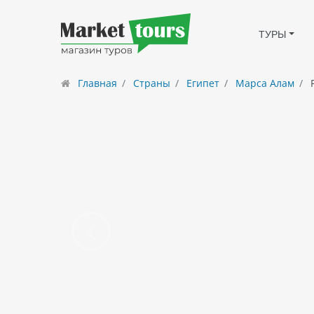
ТУРЫ
Главная
Страны
Египет
Марса Алам
P