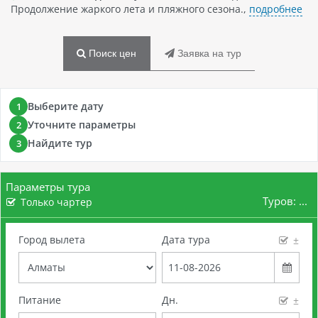
Продолжение жаркого лета и пляжного сезона.,
подробнее
Поиск цен
Заявка на тур
Выберите дату
1
Уточните параметры
2
Найдите тур
3
Параметры тура
Туров:
...
Только чартер
Город вылета
Дата тура
±
Питание
Дн.
±