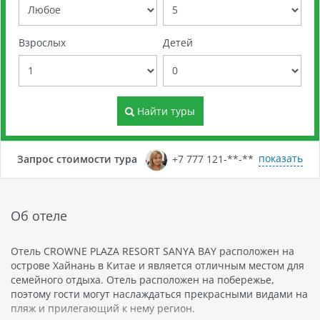
Взрослых
Детей
Найти туры
показать
Запрос стоимости тура
+7 777 121-**-**
Об отеле
Отель CROWNE PLAZA RESORT SANYA BAY расположен на
острове Хайнань в Китае и является отличным местом для
семейного отдыха. Отель расположен на побережье,
поэтому гости могут наслаждаться прекрасными видами на
пляж и прилегающий к нему регион.