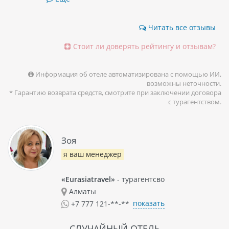
Читать все отзывы
Стоит ли доверять рейтингу и отзывам?
Информация об отеле автоматизирована с помощью ИИ,
возможны неточности.
* Гарантию возврата средств, смотрите при заключении договора
с турагентством.
Зоя
я ваш менеджер
«Eurasiatravel»
- турагентсво
Алматы
показать
+7 777 121-**-**
СЛУЧАЙНЫЙ ОТЕЛЬ