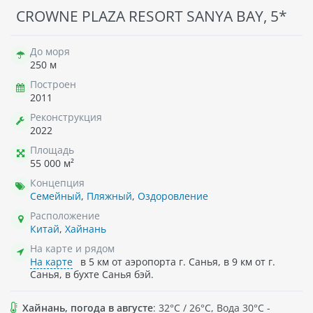
CROWNE PLAZA RESORT SANYA BAY, 5*
До моря
250 м
Построен
2011
Реконструкция
2022
Площадь
55 000 м²
Концепция
Семейный
,
Пляжный
,
Оздоровление
Расположение
Китай
,
Хайнань
На карте и рядом
На карте
в 5 км от аэропорта г. Санья, в 9 км от г.
Санья, в бухте Санья бэй.
Хайнань, погода в августе
: 32°C / 26°C, Вода 30°C -