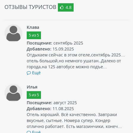
ОТЗЫВЫ ТУРИСТОВ
4.8
Клава
5
из
5
Посещение:
сентябрь 2025
Добавлено:
15.09.2025
Отдыхаем сейчас в этом отеле,сентябрь 2025…
отель большой,но немного ушатан..Далеко от
города,на 125 автобусе можно подъе…
Ещё
Илья
5
из
5
Посещение:
август 2025
Добавлено:
11.08.2025
Отель хороший. Всё качественно. Завтраки
вкусные, сытные. Номера супер. Кондер
отлично работает. Есть магазинчики, конеч…
Ещё